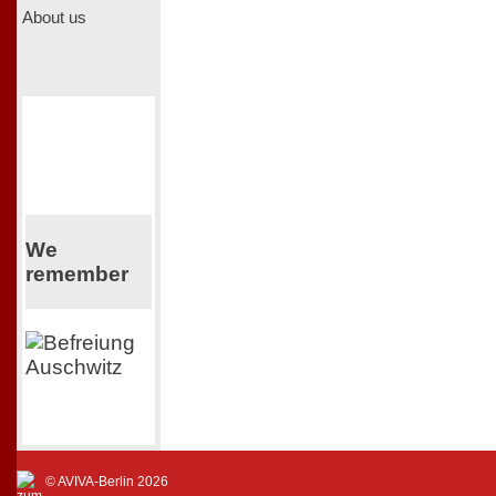
About us
We
remember
© AVIVA-Berlin 2026