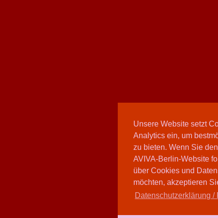
Unsere Website setzt C
Analytics ein, um bestmö
zu bieten. Wenn Sie den
AVIVA-Berlin-Website fo
über Cookies und Daten
möchten, akzeptieren Sie
Datenschutzerklärung / 