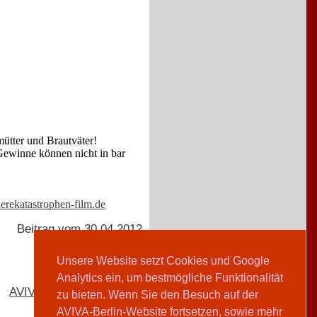
mütter und Brautväter!
 Gewinne können nicht in bar
rekatastrophen-film.de
Beitrag vom 30.04.2012
Unsere Website setzt Cookies und Google
Analytics ein, um bestmögliche Funktionalität
AVIVA-Redaktion
zu bieten. Wenn Sie den Besuch auf der
AVIVA-Berlin-Website fortsetzen, sowie mehr