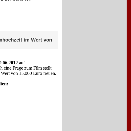
hochzeit im Wert von
0.06.2012
auf
h eine Frage zum Film stellt.
m Wert von 15.000 Euro freuen.
lten: