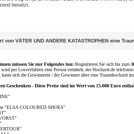
zend besetzt.
art von VÄTER UND ANDERE KATASTROPHEN eine Traum
nnen müssen Sie nur Folgendes tun:
Registrieren Sie sich bis zum
3
wird per Losverfahren eine Person ermittelt, der Hochzeit.de telefonisc
t, kann sich die Gewinnerin / der Gewinner über eine Traumhochzeit i
den Geschenken - Diese Preise sind im Wert von 15.000 Euro entha
LINE"
HN von "ELSA COLOURED SHOES"
ST"
ILVORST"
"
 "DERTOUR"