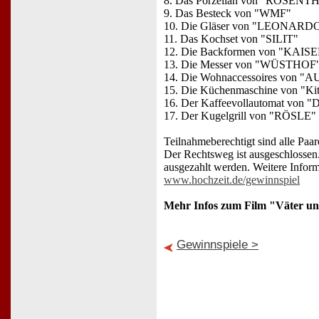
8. Das Porzellan von "ROSENT
9. Das Besteck von "WMF"
10. Die Gläser von "LEONARD
11. Das Kochset von "SILIT"
12. Die Backformen von "KAIS
13. Die Messer von "WÜSTHOF
14. Die Wohnaccessoires von
15. Die Küchenmaschine von "Ki
16. Der Kaffeevollautomat von "
17. Der Kugelgrill von "RÖSLE"
Teilnahmeberechtigt sind alle Paa
Der Rechtsweg ist ausgeschlossen.
ausgezahlt werden. Weitere Inform
www.hochzeit.de/gewinnspiel
Mehr Infos zum Film "Väter un
Gewinnspiele >