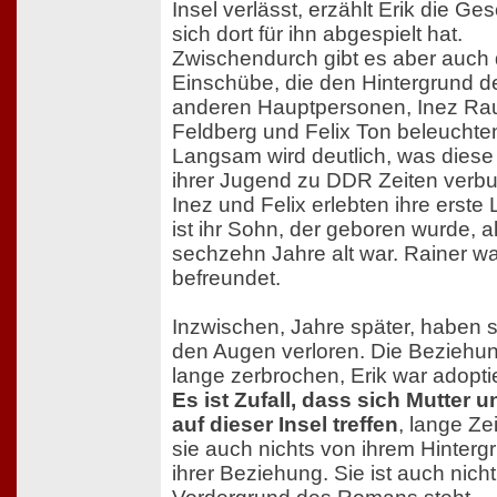
Insel verlässt, erzählt Erik die Ges
sich dort für ihn abgespielt hat.
Zwischendurch gibt es aber auch 
Einschübe, die den Hintergrund de
anderen Hauptpersonen, Inez Rau
Feldberg und Felix Ton beleuchte
Langsam wird deutlich, was diese 
ihrer Jugend zu DDR Zeiten verbu
Inez und Felix erlebten ihre erste 
ist ihr Sohn, der geboren wurde, a
sechzehn Jahre alt war. Rainer war
befreundet.
Inzwischen, Jahre später, haben s
den Augen verloren. Die Beziehun
lange zerbrochen, Erik war adopti
Es ist Zufall, dass sich Mutter 
auf dieser Insel treffen
, lange Ze
sie auch nichts von ihrem Hinterg
ihrer Beziehung. Sie ist auch nich