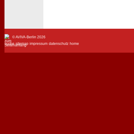
© AVIVA-Berlin 2026
suche
sitemap
impressum
datenschutz
home