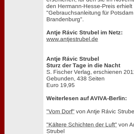
den Hermann-Hesse-Preis erhielt 
"Gebrauchsanleitung für Potsdam
Brandenburg".
Antje Rávic Strubel im Netz:
www.antjestrubel.de
Antje Rávic Strubel
Sturz der Tage in die Nacht
S. Fischer Verlag, erschienen 201
Gebunden, 438 Seiten
Euro 19,95
Weiterlesen auf AVIVA-Berlin:
"Vom Dorf"
von Antje Rávic Strube
"Kältere Schichten der Luft"
von An
Strubel