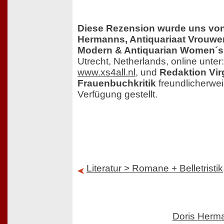
Diese Rezension wurde uns von
Hermanns, Antiquariaat Vrouwe
Modern & Antiquarian Women´
Utrecht, Netherlands, online unter:
www.xs4all.nl
, und
Redaktion Vir
Frauenbuchkritik
freundlicherwei
Verfügung gestellt.
Literatur > Romane + Belletristik
Doris Her