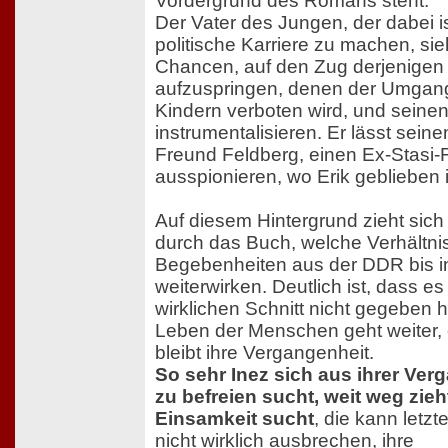
Vordergrund des Romans steht.
Der Vater des Jungen, der dabei is
politische Karriere zu machen, sie
Chancen, auf den Zug derjenigen
aufzuspringen, denen der Umgang
Kindern verboten wird, und seine
instrumentalisieren. Er lässt seine
Freund Feldberg, einen Ex-Stasi-F
ausspionieren, wo Erik geblieben i
Auf diesem Hintergrund zieht sich
durch das Buch, welche Verhältni
Begebenheiten aus der DDR bis i
weiterwirken. Deutlich ist, dass es
wirklichen Schnitt nicht gegeben h
Leben der Menschen geht weiter, 
bleibt ihre Vergangenheit.
So sehr Inez sich aus ihrer Ver
zu befreien sucht, weit weg zieht
Einsamkeit sucht
, die kann letzt
nicht wirklich ausbrechen, ihre