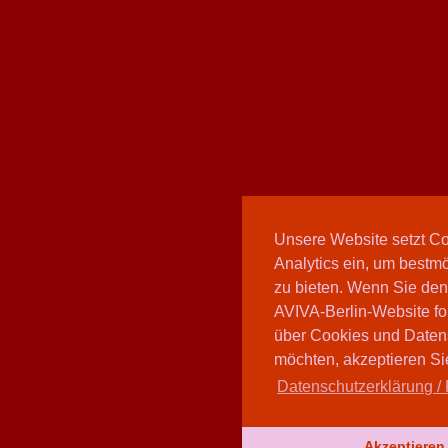
Unsere Website setzt C
Analytics ein, um bestmö
zu bieten. Wenn Sie den
AVIVA-Berlin-Website fo
über Cookies und Daten
möchten, akzeptieren Sie
Datenschutzerklärung / 
Akzeptieren 