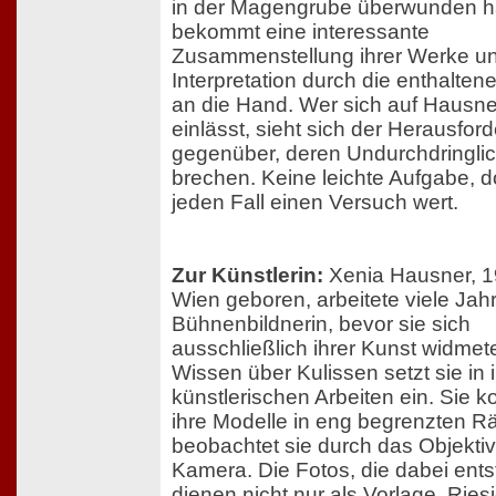
in der Magengrube überwunden h
bekommt eine interessante
Zusammenstellung ihrer Werke u
Interpretation durch die enthalte
an die Hand. Wer sich auf Hausn
einlässt, sieht sich der Herausfor
gegenüber, deren Undurchdringlic
brechen. Keine leichte Aufgabe, d
jeden Fall einen Versuch wert.
Zur Künstlerin:
Xenia Hausner, 1
Wien geboren, arbeitete viele Jahr
Bühnenbildnerin, bevor sie sich
ausschließlich ihrer Kunst widmete
Wissen über Kulissen setzt sie in 
künstlerischen Arbeiten ein. Sie ko
ihre Modelle in eng begrenzten 
beobachtet sie durch das Objektiv
Kamera. Die Fotos, die dabei ents
dienen nicht nur als Vorlage. Ries