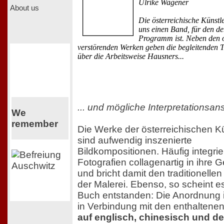
Ulrike Wagener
About us
Die österreichische Künstle
uns einen Band, für den der
Programm ist. Neben den o
verstörenden Werken geben die begleitenden T
über die Arbeitsweise Hausners...
... und mögliche Interpretationsan
We
remember
Die Werke der österreichischen Kü
sind aufwendig inszenierte
Bildkompositionen. Häufig integrier
Fotografien collagenartig in ihre
und bricht damit den traditionell
der Malerei. Ebenso, so scheint es
Buch entstanden: Die Anordnung i
in Verbindung mit den enthaltene
auf englisch, chinesisch und d