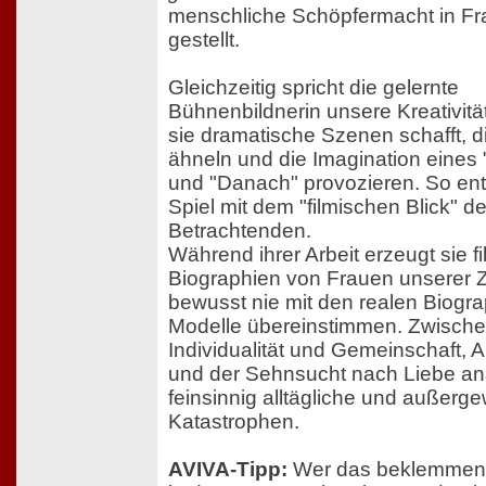
menschliche Schöpfermacht in Fr
gestellt.
Gleichzeitig spricht die gelernte
Bühnenbildnerin unsere Kreativitä
sie dramatische Szenen schafft, die
ähneln und die Imagination eines
und "Danach" provozieren. So ent
Spiel mit dem "filmischen Blick" de
Betrachtenden.
Während ihrer Arbeit erzeugt sie fi
Biographien von Frauen unserer Ze
bewusst nie mit den realen Biogra
Modelle übereinstimmen. Zwisch
Individualität und Gemeinschaft, A
und der Sehnsucht nach Liebe ana
feinsinnig alltägliche und außerg
Katastrophen.
AVIVA-Tipp:
Wer das beklemmen