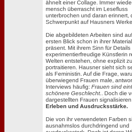
ähnelt einer Collage. Immer wiede
mensch überrascht im Lesefluss
unterbrochen und daran erinnert, 
Schwerpunkt auf Hausners Werken
Die abgebildeten Arbeiten sind au
ersten Blick schon in ihrer Material
präsent. Mit ihrem Sinn für Details 
experimentierfreudige Künstlerin r
Welten entstehen, ohne explizit z
portraitieren. Hausner sieht sich se
als Feministin. Auf die Frage, war
überwiegend Frauen male, antwort
Interviews häufig:
Frauen sind ein
schönere Geschlecht.
. Doch die v
dargestellten Frauen signalisiere
Erleben und Ausdrucksstärke.
Die von ihr verwendeten Farben s
ausnahmslos durchdringend und