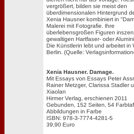
vergrößert, bilden sie meist den
überdimensionalen Hintergrund de
Xenia Hausner kombiniert in "Da
Malerei mit Fotografie. Ihre
überlebensgroßen Figuren inszenie
gewaltigen Hartfaser- oder Alumin
Die Künstlerin lebt und arbeitet i
Berlin. (Quelle: Verlagsinformatio
Xenia Hausner. Damage.
Mit Essays von Essays Peter As
Rainer Metzger, Clarissa Stadler 
Xiaolan
Hirmer Verlag, erschienen 2011
Gebunden, 152 Seiten, 54 Farbtaf
Abbildungen in Farbe
ISBN: 978-3-7774-4281-5
39,90 Euro