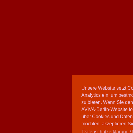
Unsere Website setzt C
Analytics ein, um bestmö
zu bieten. Wenn Sie den
AVIVA-Berlin-Website fo
über Cookies und Daten
möchten, akzeptieren Sie
Datenschutzerklärung / 