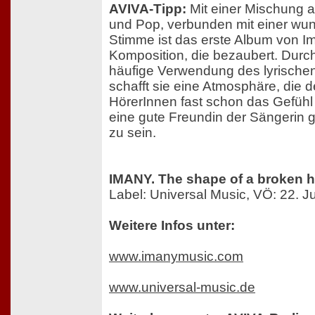
AVIVA-Tipp:
Mit einer Mischung 
und Pop, verbunden mit einer wu
Stimme ist das erste Album von I
Komposition, die bezaubert. Durch
häufige Verwendung des lyrische
schafft sie eine Atmosphäre, die 
HörerInnen fast schon das Gefühl v
eine gute Freundin der Sängerin
zu sein.
IMANY. The shape of a broken h
Label: Universal Music, VÖ: 22. J
Weitere Infos unter:
www.imanymusic.com
www.universal-music.de