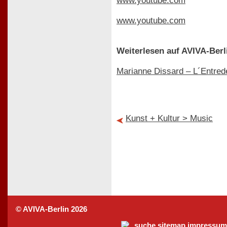
www.youtube.com
www.youtube.com
Weiterlesen auf AVIVA-Berl
Marianne Dissard – L´Entred
Kunst + Kultur > Music
© AVIVA-Berlin 2026
suche
sitemap
impressum