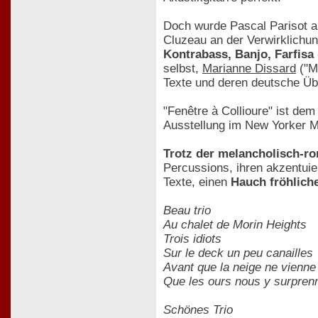
Doch wurde Pascal Parisot a
Cluzeau an der Verwirklichun
Kontrabass, Banjo, Farfisa 
selbst,
Marianne Dissard
("Mo
Texte und deren deutsche Üb
"Fenêtre à Collioure" ist de
Ausstellung im New Yorker M
Trotz der melancholisch-
Percussions, ihren akzentuier
Texte, einen
Hauch fröhliche
Beau trio
Au chalet de Morin Heights
Trois idiots
Sur le deck un peu canailles
Avant que la neige ne vienne
Que les ours nous y surpren
Schönes Trio