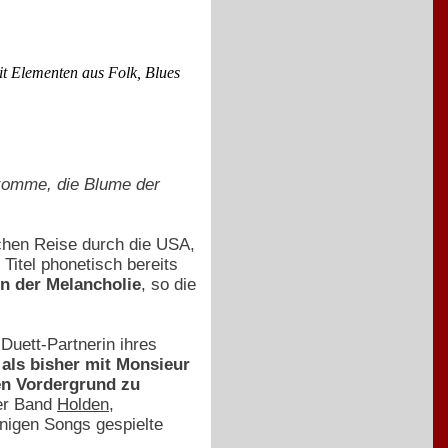
t Elementen aus Folk, Blues
 komme, die Blume der
chen Reise durch die USA,
Titel phonetisch bereits
n der Melancholie
, so die
Duett-Partnerin ihres
 als bisher mit Monsieur
en Vordergrund zu
ser Band
Holden
,
inigen Songs gespielte