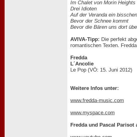
Im Chalet von Morin Heights
Drei Idioten
Auf der Veranda ein bissche
Bevor der Schnee kommt
Bevor die Bären uns dort üb
AVIVA-Tipp:
Die perfekt abg
romantischen Texten. Fredda 
Fredda
L´Ancolie
Le Pop (VÖ: 15. Juni 2012)
Weitere Infos unter:
www.fredda-music.com
www.myspace.com
Fredda und Pascal Parisot 