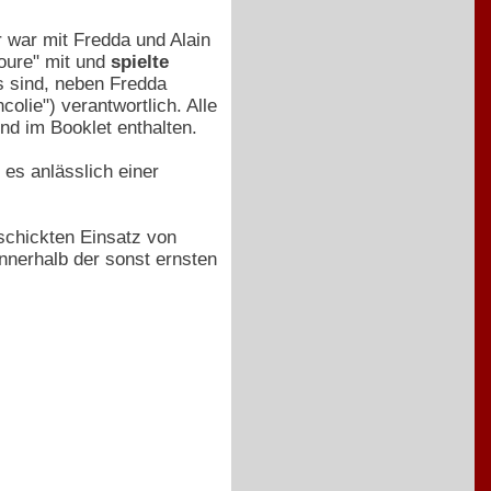
 war mit Fredda und Alain
ioure" mit und
spielte
s sind, neben Fredda
olie") verantwortlich. Alle
d im Booklet enthalten.
es anlässlich einer
schickten Einsatz von
innerhalb der sonst ernsten