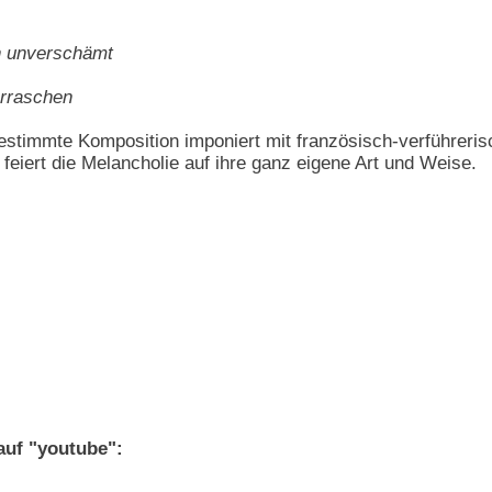
n unverschämt
erraschen
estimmte Komposition imponiert mit französisch-verführer
feiert die Melancholie auf ihre ganz eigene Art und Weise.
auf "youtube":