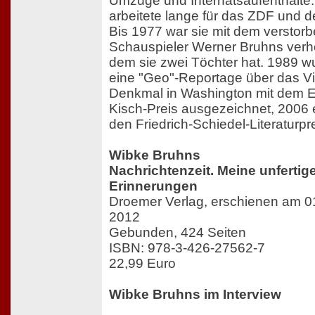
Umzüge und Internatsaufenthalte.
arbeitete lange für das ZDF und d
Bis 1977 war sie mit dem verstor
Schauspieler Werner Bruhns verhei
dem sie zwei Töchter hat. 1989 wu
eine "Geo"-Reportage über das V
Denkmal in Washington mit dem 
Kisch-Preis ausgezeichnet, 2006 e
den Friedrich-Schiedel-Literaturpr
Wibke Bruhns
Nachrichtenzeit. Meine unfertig
Erinnerungen
Droemer Verlag, erschienen am 0
2012
Gebunden, 424 Seiten
ISBN: 978-3-426-27562-7
22,99 Euro
Wibke Bruhns im Interview