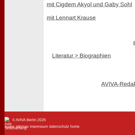
mit Cigdem Akyol und Gaby Sohl
mit Lennart Krause
Literatur > Biographien
AVIVA-Reda
© AVIVA-Berlin 2026
suche
sitemap
impressum
datenschutz
home