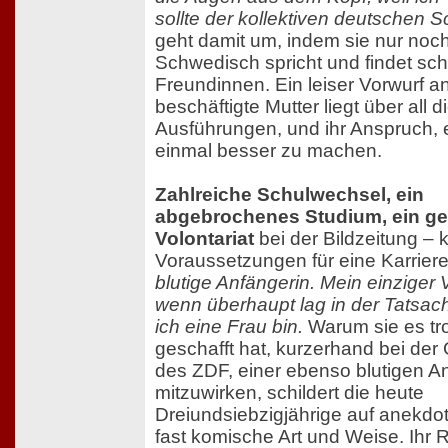
sollte der kollektiven deutschen S
geht damit um, indem sie nur noc
Schwedisch spricht und findet schl
Freundinnen. Ein leiser Vorwurf an
beschäftigte Mutter liegt über all 
Ausführungen, und ihr Anspruch, 
einmal besser zu machen.
Zahlreiche Schulwechsel, ein
abgebrochenes Studium, ein g
Volontariat
bei der Bildzeitung – 
Voraussetzungen für eine Karrier
blutige Anfängerin. Mein einziger V
wenn überhaupt lag in der Tatsac
ich eine Frau bin.
Warum sie es tr
geschafft hat, kurzerhand bei de
des ZDF, einer ebenso blutigen An
mitzuwirken, schildert die heute
Dreiundsiebzigjährige auf anekdot
fast komische Art und Weise. Ihr