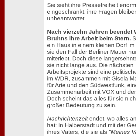
Sie sieht ihre Pressefreiheit enor
eingeschränkt, ihre Fragen bleibe
unbeantwortet.
Nach vierzehn Jahren beendet 
Bruhns ihre Arbeit beim Stern.
S
ein Haus in einem kleinen Dorf im
sie den Fall der Berliner Mauer nu
miterlebt. Doch diese langersehnt
sie nicht lange aus. Die nächsten
Arbeitsprojekte sind eine politisc
im WDR, zusammen mit Gisela Ma
für Arte und den Südwestfunk, ein
Zusammenarbeit mit VOX und d
Doch scheint das alles für sie nic
großer Bedeutung zu sein.
Nachrichtenzeit
endet, wo alles a
hat: In Halberstadt und mit der Ge
ihres Vaters, die sie als
"Meines V