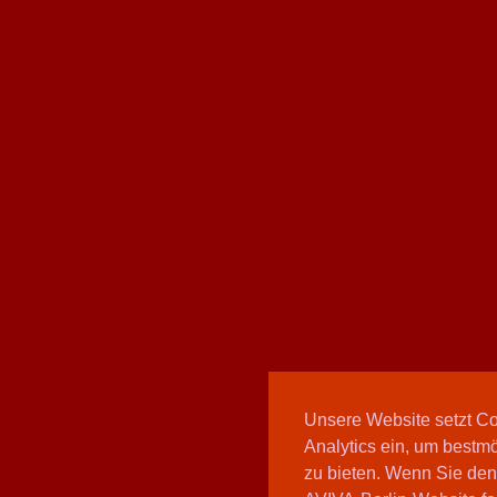
Unsere Website setzt C
Analytics ein, um bestmö
zu bieten. Wenn Sie den