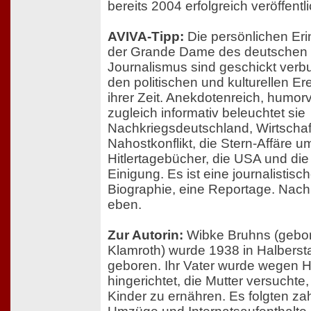
bereits 2004 erfolgreich veröffentli
AVIVA-Tipp:
Die persönlichen Er
der Grande Dame des deutschen
Journalismus sind geschickt verb
den politischen und kulturellen Er
ihrer Zeit. Anekdotenreich, humorv
zugleich informativ beleuchtet sie
Nachkriegsdeutschland, Wirtscha
Nahostkonflikt, die Stern-Affäre u
Hitlertagebücher, die USA und di
Einigung. Es ist eine journalistisc
Biographie, eine Reportage. Nachr
eben.
Zur Autorin:
Wibke Bruhns (gebo
Klamroth) wurde 1938 in Halberst
geboren. Ihr Vater wurde wegen 
hingerichtet, die Mutter versuchte, 
Kinder zu ernähren. Es folgten za