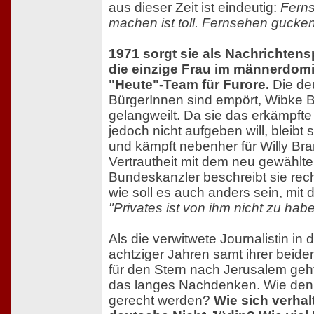
aus dieser Zeit ist eindeutig:
Fern
machen ist toll. Fernsehen gucken
1971 sorgt sie als Nachrichtens
die einzige Frau im männerdomi
"Heute"-Team für Furore.
Die de
BürgerInnen sind empört, Wibke B
gelangweilt. Da sie das erkämpfte
jedoch nicht aufgeben will, bleibt 
und kämpft nebenher für Willy Bran
Vertrautheit mit dem neu gewählt
Bundeskanzler beschreibt sie rech
wie soll es auch anders sein, mit
"Privates ist von ihm nicht zu habe
Als die verwitwete Journalistin in 
achtziger Jahren samt ihrer beide
für den Stern nach Jerusalem geh
das langes Nachdenken. Wie den
gerecht werden?
Wie sich verhal