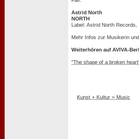
Fall.
Astrid North
NORTH
Label: Astrid North Records,
Mehr Infos zur Musikerin un
Weiterhören auf AVIVA-Berl
"The shape of a broken heart
Kunst + Kultur > Music