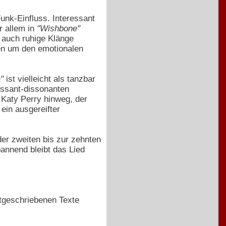
unk-Einfluss. Interessant
r allem in
"Wishbone"
h auch ruhige Klänge
en um den emotionalen
"
ist vielleicht als tanzbar
essant-dissonanten
Katy Perry hinweg, der
ein ausgereifter
der zweiten bis zur zehnten
pannend bleibt das Lied
stgeschriebenen Texte