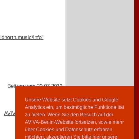
dnorth.music/info"
Beitrag vom 20.07.2012
Unsere Website setzt Cookies und Google
Analytics ein, um bestmögliche Funktionalität
AVIVA-Redaktion
zu bieten. Wenn Sie den Besuch auf der
AVIVA-Berlin-Website fortsetzen, sowie mehr
über Cookies und Datenschutz erfahren
möchten, akzeptieren Sie bitte hier unsere