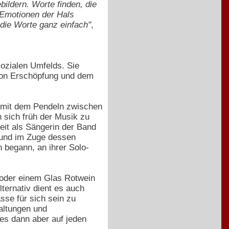
ildern. Worte finden, die
 Emotionen der Hals
 die Worte ganz einfach"
,
ozialen Umfelds. Sie
 von Erschöpfung und dem
t mit dem Pendeln zwischen
 sich früh der Musik zu
eit als Sängerin der Band
e und im Zuge dessen
h begann, an ihrer Solo-
e oder einem Glas Rotwein
ternativ dient es auch
sse für sich sein zu
altungen und
es dann aber auf jeden