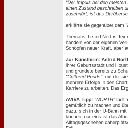
"Der Impuls bei den meisten 
einen Zustand beschreiben u
zuschnürt, ist das Darübersc
erklärte sie gegenüber dem
"
Thematisch sind Norths Text
handeln von der eigenen Ver
Schöpfen neuer Kraft, aber a
Zur Künstlerin: Astrid Nort
ihrer Geburtsstadt und Hous
und gründete bereits zu Schu
"Cultured Pearls"
, mit der s
mehrere Erfolge in den Charts
Karriere zu arbeiten. Das Er
AVIVA-Tipp:
"NORTH"
lädt m
gemütlich zu machen und über
dazu, sich in der U-Bahn mit
können, nur eins ist das Alb
Alltagsgeschehen daherpläts