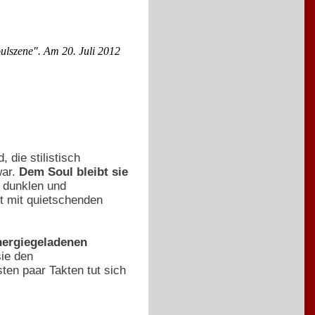
oulszene". Am 20. Juli 2012
, die stilistisch
war.
Dem Soul bleibt sie
, dunklen und
t mit quietschenden
energiegeladenen
sie den
ten paar Takten tut sich