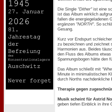
Die Single
"Dither"
ist eine s
ist das Album wirklich aufgr
fallen die energiegeladenen 
ergänzen
"NORTH"
. So schl
Gesang.
Kurz vor Endspurt schleiche
zu bezeichnen und zeichnet s
Harmonien aus. Beides täusc
den Fluss des Albums etwas
Spannungsbogen hätte den fü
Das Album schließt mit
"Whe
Minute in minimalistischen K
durch Norths nachdenkliche 
Therapie gegen zugeschnür
Musik scheint für Astrid No
geben tiefen Einblick in ihre 