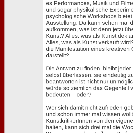
es Performances, Musik und Film
und sogar physikalische Experim
psychologische Workshops bietet
Ausstellung. Da kann schon mal d
aufkommen, was ist denn jetzt üb
Kunst? Alles, was als Kunst deklar
Alles, was als Kunst verkauft wird
die Manifestation eines kreativen 
darstellt?
Die Antwort zu finden, bleibt jede
selbst überlassen, sie eindeutig z
beantworten ist nicht nur unmögli
würde so ziemlich das Gegenteil 
bedeuten – oder?
Wer sich damit nicht zufrieden g
und schon immer mal wissen woll
KunstkritikerInnen von den eige
halten, kann sich drei mal die W