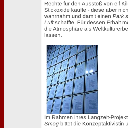
Rechte für den Ausstoß von elf K
Stickoxide kaufte - diese aber nich
wahrnahm und damit einen
Park 
Luft
schaffte. Für dessen Erhalt m
die Atmosphäre als Weltkulturerbe
lassen.
Im Rahmen ihres Langzeit-Projek
Smog
bittet die Konzeptaktivistin