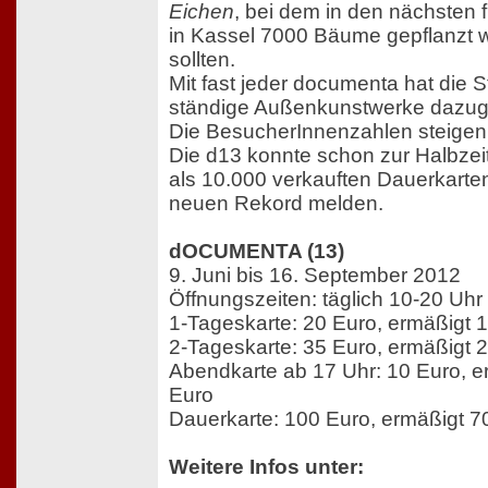
Eichen
, bei dem in den nächsten 
in Kassel 7000 Bäume gepflanzt 
sollten.
Mit fast jeder documenta hat die 
ständige Außenkunstwerke dazu
Die BesucherInnenzahlen steigen
Die d13 konnte schon zur Halbzei
als 10.000 verkauften Dauerkarte
neuen Rekord melden.
dOCUMENTA (13)
9. Juni bis 16. September 2012
Öffnungszeiten: täglich 10-20 Uhr
1-Tageskarte: 20 Euro, ermäßigt 
2-Tageskarte: 35 Euro, ermäßigt 
Abendkarte ab 17 Uhr: 10 Euro, e
Euro
Dauerkarte: 100 Euro, ermäßigt 7
Weitere Infos unter: