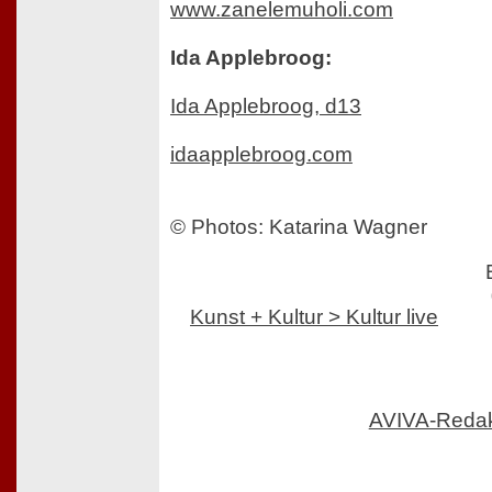
www.zanelemuholi.com
Ida Applebroog:
Ida Applebroog, d13
idaapplebroog.com
© Photos: Katarina Wagner
Kunst + Kultur > Kultur live
AVIVA-Reda