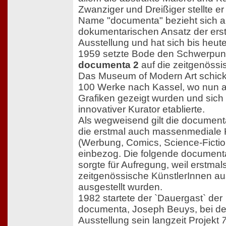
Zwanziger und Dreißiger stellte er
Name "documenta" bezieht sich a
dokumentarischen Ansatz der ers
Ausstellung und hat sich bis heut
1959 setzte Bode den Schwerpun
documenta 2
auf die zeitgenössi
Das Museum of Modern Art schick
100 Werke nach Kassel, wo nun 
Grafiken gezeigt wurden und sich
innovativer Kurator etablierte.
Als wegweisend gilt die document
die erstmal auch massenmediale 
(Werbung, Comics, Science-Fictio
einbezog. Die folgende document
sorgte für Aufregung, weil erstmal
zeitgenössische KünstlerInnen a
ausgestellt wurden.
1982 startete der `Dauergast` der
documenta, Joseph Beuys, bei de
Ausstellung sein langzeit Projekt