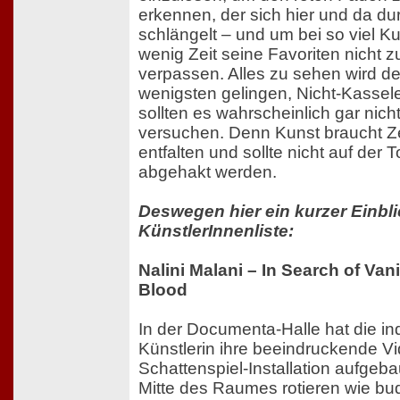
erkennen, der sich hier und da du
schlängelt – und um bei so viel K
wenig Zeit seine Favoriten nicht z
verpassen. Alles zu sehen wird d
wenigsten gelingen, Nicht-Kassel
sollten es wahrscheinlich gar nicht
versuchen. Denn Kunst braucht Ze
entfalten und sollte nicht auf der T
abgehakt werden.
Deswegen hier ein kurzer Einbli
KünstlerInnenliste:
Nalini Malani – In Search of Va
Blood
In der Documenta-Halle hat die in
Künstlerin ihre beeindruckende V
Schattenspiel-Installation aufgebau
Mitte des Raumes rotieren wie bu