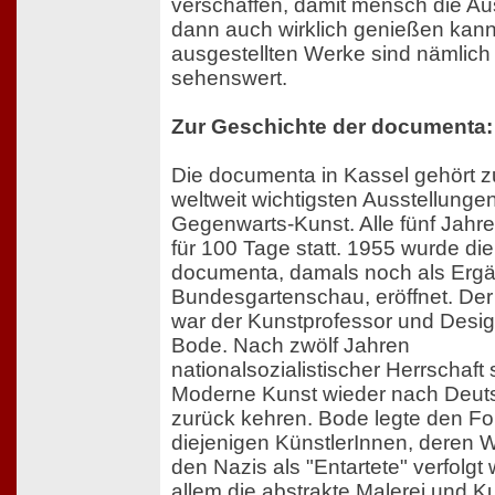
verschaffen, damit mensch die Au
dann auch wirklich genießen kann
ausgestellten Werke sind nämlich
sehenswert.
Zur Geschichte der documenta:
Die documenta in Kassel gehört 
weltweit wichtigsten Ausstellungen
Gegenwarts-Kunst. Alle fünf Jahre 
für 100 Tage statt. 1955 wurde die
documenta, damals noch als Erg
Bundesgartenschau, eröffnet. Der I
war der Kunstprofessor und Desig
Bode. Nach zwölf Jahren
nationalsozialistischer Herrschaft s
Moderne Kunst wieder nach Deut
zurück kehren. Bode legte den Fo
diejenigen KünstlerInnen, deren 
den Nazis als "Entartete" verfolgt
allem die abstrakte Malerei und K