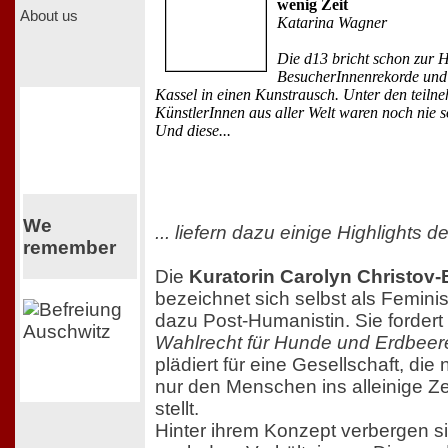
wenig Zeit
About us
Katarina Wagner
Die d13 bricht schon zur H
BesucherInnenrekorde und 
Kassel in einen Kunstrausch. Unter den teil
KünstlerInnen aus aller Welt waren noch nie s
Und diese...
We
... liefern dazu einige Highlights d
remember
Die
Kuratorin Carolyn Christov-
bezeichnet sich selbst als Feminis
dazu Post-Humanistin. Sie fordert
Wahlrecht für Hunde und Erdbeer
plädiert für eine Gesellschaft, die
nur den Menschen ins alleinige Z
stellt.
Hinter ihrem Konzept verbergen s