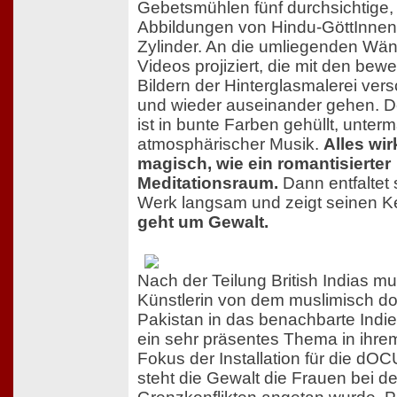
Gebetsmühlen fünf durchsichtige, 
Abbildungen von Hindu-GöttInnen
Zylinder. An die umliegenden Wä
Videos projiziert, die mit den bew
Bildern der Hinterglasmalerei ve
und wieder auseinander gehen. 
ist in bunte Farben gehüllt, unterm
atmosphärischer Musik.
Alles wir
magisch, wie ein romantisierter
Meditationsraum.
Dann entfaltet 
Werk langsam und zeigt seinen K
geht um Gewalt.
Nach der Teilung British Indias mu
Künstlerin von dem muslimisch do
Pakistan in das benachbarte Indie
ein sehr präsentes Thema in ihre
Fokus der Installation für die 
steht die Gewalt die Frauen bei d