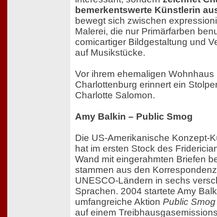
bemerkentswerte Künstlerin au
bewegt sich zwischen expressioni
Malerei, die nur Primärfarben benu
comicartiger Bildgestaltung und 
auf Musikstücke.
Vor ihrem ehemaligen Wohnhaus i
Charlottenburg erinnert ein Stolpe
Charlotte Salomon.
Amy Balkin – Public Smog
Die US-Amerikanische Konzept-Kü
hat im ersten Stock des Friderici
Wand mit eingerahmten Briefen be
stammen aus den Korrespondenz
UNESCO-Ländern in sechs versc
Sprachen. 2004 startete Amy Balki
umfangreiche Aktion
Public Smog
auf einem Treibhausgasemissions