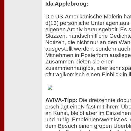
Ida Applebroog:
Die US-Amerikanische Malerin hat 
d(13) persönliche Unterlagen aus
eigenen Archiv herausgeholt. Es 
Skizzen, handschriftliche Gedicht
Notizen, die nicht nur an den Wä
ausgestellt werden, sondern auc
Mitnehmen in Posterform ausliege
Zusammen bieten sie eher
zusammenhanglos, aber sehr sp
oft tragikomisch einen Einblick in 
AVIVA-Tipp:
Die dreizehnte doc
erschlägt eineN fast mit ihrem Üb
an Kunst, bleibt aber im Einzelne
und ruhig. Empfehlenswert ist es, 
dem Besuch einen groben Überbli