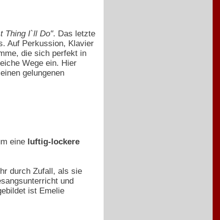
 Thing I`ll Do"
. Das letzte
. Auf Perkussion, Klavier
me, die sich perfekt in
sreiche Wege ein. Hier
 einen gelungenen
um eine
luftig-lockere
 durch Zufall, als sie
esangsunterricht und
ebildet ist Emelie