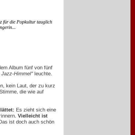
für die Popkultur tauglich
gerin...
em Album fünf von fünf
n Jazz-Himmel"
leuchte.
n, kein Laut, der zu kurz
Stimme, die wie auf
ättet:
Es zieht sich eine
rinnern.
Vielleicht ist
 Das ist doch auch schön