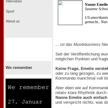
Interviews
Nanne Emelie
Susanne Schw
Sport
US-amerikanisc
About us
gemacht.. Nun 
... ist das Musikbusiness Ne
Seit der Veröffentlichung wu
möglichen Punkten und fragte
We remember
Keine Frage, Emelie verste
oder zu lang gezogen, zu we
Kommando manchmal voll tönt
Aber eben wie auf Kommand
relativ klare Rhythmik durch
Nanne Emelie auch einfach
und verspricht nichts, was d