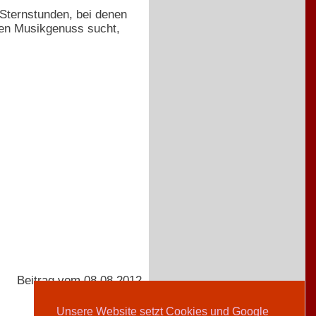
Sternstunden, bei denen
iven Musikgenuss sucht,
Beitrag vom 08.08.2012
Unsere Website setzt Cookies und Google