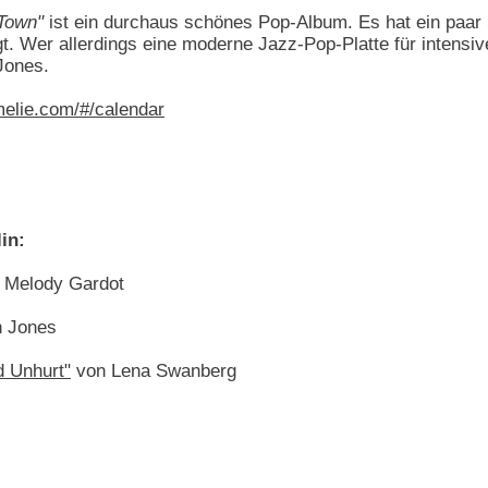
Town"
ist ein durchaus schönes Pop-Album. Es hat ein paar 
gt. Wer allerdings eine moderne Jazz-Pop-Platte für intens
Jones.
elie.com/#/calendar
in:
 Melody Gardot
 Jones
d Unhurt"
von Lena Swanberg