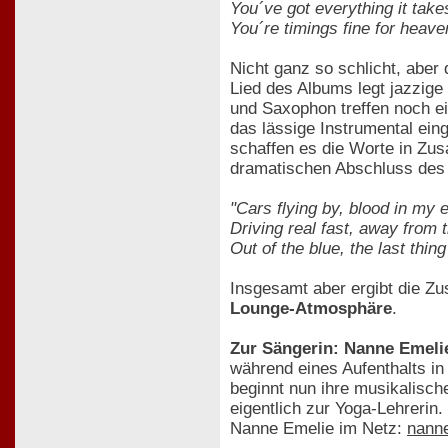
You´ve got everything it take
You´re timings fine for heav
Nicht ganz so schlicht, aber
Lied des Albums legt jazzige
und Saxophon treffen noch ei
das lässige Instrumental eing
schaffen es die Worte in Zu
dramatischen Abschluss des
"Cars flying by, blood in my 
Driving real fast, away from 
Out of the blue, the last thing 
Insgesamt aber ergibt die 
Lounge-Atmosphäre
.
Zur Sängerin: Nanne Emeli
während eines Aufenthalts in
beginnt nun ihre musikalisc
eigentlich zur Yoga-Lehrerin.
Nanne Emelie im Netz:
nann