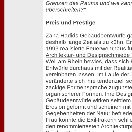
Grenzen des Raums und wie kann 
überschreiten?"
Preis und Prestige
Zaha Hadids Gebäudeentwürfe ga
deshalb lange Zeit als zu kühn. Er
1993 realisierte
Feuerwehrhaus fü
Architektur- und Designschmiede 
Weil am Rhein bewies, dass sich
Entwürfe durchaus mit der Realitä
vereinbaren lassen. Im Laufe der 
veränderte sich ihre tendenziell s
zackige Formensprache zugunst
organischerer Formen. Ihre Desi
Gebäudeentwürfe wirken seitdem
Erosion geformt und scheinen mit
Gegebenheiten der Natur befriedet
Frau konnte die Exil-Irakerin schl
den renommiertesten Architekturpr