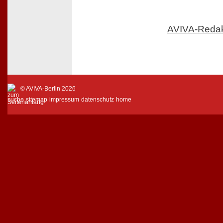
AVIVA-Reda
© AVIVA-Berlin 2026
suche
sitemap
impressum
datenschutz
home