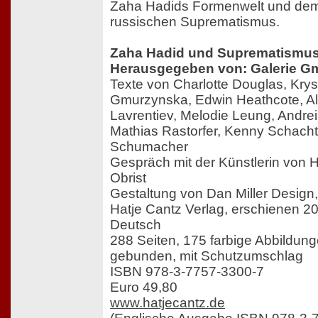
Zaha Hadids Formenwelt und de
russischen Suprematismus.
Zaha Hadid und Suprematismu
Herausgegeben von: Galerie G
Texte von Charlotte Douglas, Kry
Gmurzynska, Edwin Heathcote, A
Lavrentiev, Melodie Leung, Andre
Mathias Rastorfer, Kenny Schachte
Schumacher
Gespräch mit der Künstlerin von H
Obrist
Gestaltung von Dan Miller Design
Hatje Cantz Verlag, erschienen 2
Deutsch
288 Seiten, 175 farbige Abbildung
gebunden, mit Schutzumschlag
ISBN 978-3-7757-3300-7
Euro 49,80
www.hatjecantz.de