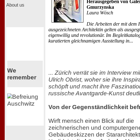
Herausgegeben von Gale
About us
Gmurzynska
Laura Wösch
Die Arbeiten der mit dem P
ausgezeichneten Architektin gelten als ausges
eigenwillig und revolutionär. Im Begleitkatalo
kuratierten gleichnamigen Ausstellung in...
We
... Zürich verrät sie im Interview m
remember
Ulrich Obrist, woher sie ihre Inspi
schöpft und macht ihre Faszination
russische Avantgarde-Kunst deutl
Von der Gegenständlichkeit befr
Wirft mensch einen Blick auf die
zeichnerischen und computergene
Gebäudeskizzen der Stararchitek