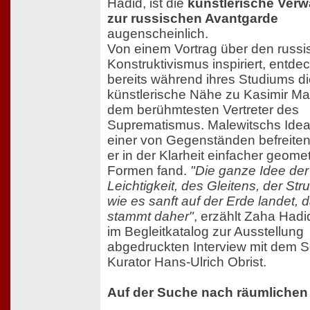
Hadid, ist die
künstlerische Verw
zur russischen Avantgarde
augenscheinlich.
Von einem Vortrag über den russ
Konstruktivismus inspiriert, entdec
bereits während ihres Studiums d
künstlerische Nähe zu Kasimir Ma
dem berühmtesten Vertreter des
Suprematismus. Malewitschs Idea
einer von Gegenständen befreiten
er in der Klarheit einfacher geome
Formen fand.
"Die ganze Idee der
Leichtigkeit, des Gleitens, der Str
wie es sanft auf der Erde landet, d
stammt daher"
, erzählt Zaha Hadi
im Begleitkatalog zur Ausstellung
abgedruckten Interview mit dem 
Kurator Hans-Ulrich Obrist.
Auf der Suche nach räumlichen