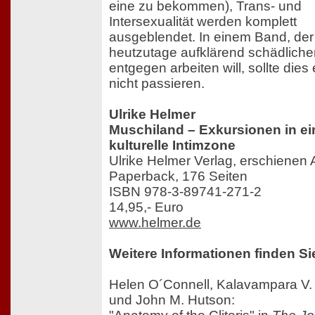
eine zu bekommen), Trans- und
Intersexualität werden komplett
ausgeblendet. In einem Band, der
heutzutage aufklärend schädlich
entgegen arbeiten will, sollte dies 
nicht passieren.
Ulrike Helmer
Muschiland – Exkursionen in ei
kulturelle Intimzone
Ulrike Helmer Verlag, erschienen 
Paperback, 176 Seiten
ISBN 978-3-89741-271-2
14,95,- Euro
www.helmer.de
Weitere Informationen finden Si
Helen O´Connell, Kalavampara V.
und John M. Hutson: