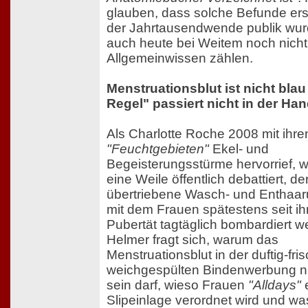
glauben, dass solche Befunde ers
der Jahrtausendwende publik wu
auch heute bei Weitem noch nich
Allgemeinwissen zählen.
Menstruationsblut ist nicht blau
Regel" passiert nicht in der Ha
Als Charlotte Roche 2008 mit ihre
"Feuchtgebieten"
Ekel- und
Begeisterungsstürme hervorrief, w
eine Weile öffentlich debattiert, de
übertriebene Wasch- und Enthaa
mit dem Frauen spätestens seit ih
Pubertät tagtäglich bombardiert w
Helmer fragt sich, warum das
Menstruationsblut in der duftig-fri
weichgespülten Bindenwerbung ni
sein darf, wieso Frauen
"Alldays"
Slipeinlage verordnet wird und wa