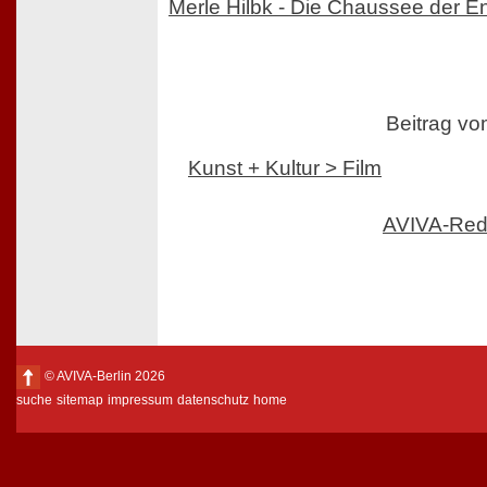
Merle Hilbk - Die Chaussee der E
Beitrag v
Kunst + Kultur > Film
AVIVA-Red
© AVIVA-Berlin 2026
suche
sitemap
impressum
datenschutz
home