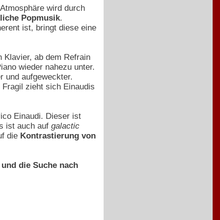
er Atmosphäre wird durch
liche Popmusik
.
ent ist, bringt diese eine
 Klavier, ab dem Refrain
iano wieder nahezu unter.
r und aufgeweckter.
 Fragil zieht sich Einaudis
co Einaudi. Dieser ist
s ist auch auf
galactic
uf die
Kontrastierung von
t und die Suche nach