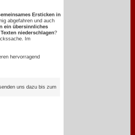
emeinsames Ersticken in
enig abgefahren und auch
n ein übersinnliches
 Texten niederschlagen
?
mackssache. Im
eren hervorragend
d senden uns dazu bis zum