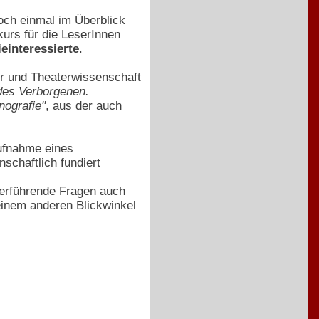
noch einmal im Überblick
urs für die LeserInnen
einteressierte
.
ur und Theaterwissenschaft
des Verborgenen.
nografie"
, aus der auch
ufnahme eines
schaftlich fundiert
iterführende Fragen auch
 einem anderen Blickwinkel