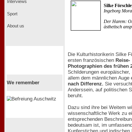
Interviews
Silke Förschl
Ingeborg Mora
Sport
Der Harem: Ort
About us
ästhetisch ans
Die Kulturhistorikerin Silke 
ersten französischen
Reise-
Photographien des frühen 
Schilderungen europäischer, 
allem dem männlichen Auge ei
We remember
nach Differenz.
Sie versucht
Anderssein, auf politischen 
beruht.
Dazu sind ihre bei Weitem w
wissenschaftliche Werk zu e
entsprechenden Beschreibung
bedeutsam ist, im umfassend
Kupferstichen und indischen