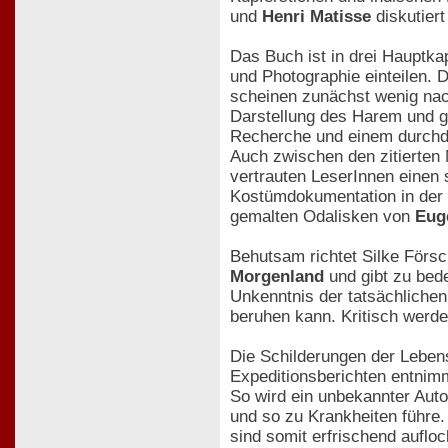
und
Henri Matisse
diskutiert
Das Buch ist in drei Hauptka
und Photographie einteilen. 
scheinen zunächst wenig nachv
Darstellung des Harem und g
Recherche und einem durchda
Auch zwischen den zitierten
vertrauten LeserInnen einen 
Kostümdokumentation in der 
gemalten Odalisken von
Eug
Behutsam richtet Silke Försc
Morgenland
und gibt zu bed
Unkenntnis der tatsächliche
beruhen kann. Kritisch werd
Die Schilderungen der Leben
Expeditionsberichten entnim
So wird ein unbekannter Auto
und so zu Krankheiten führe
sind somit erfrischend aufloc