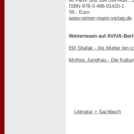
40 Farb- und 184 SW-Abb., 
ISBN 978-3-496-01420-1
59,- Euro
www.reimer-mann-verlag.de
Weiterlesen auf AVIVA-Berl
Elif Shafak - Als Mutter bin i
Mythos Jungfrau - Die Kultur
Literatur > Sachbuch