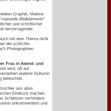
smedien Graphik, Malerei
 manuelle Bildelemente"
icher und schriftlicher
nd hervorragender
 auch mit dem Thema nicht
er die schlichte
ach Photographien
der Frau in Abend- und
t wird, oft auf
erstehen anderer Kulturen
 beleuchtet.
rschler aus alten
ischen Eindruck machen.
das Schwitzen verhindere
Autorin unkommentiert und