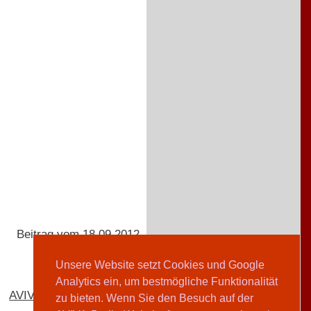
Beitrag vom 18.09.2012
Unsere Website setzt Cookies und Google
Analytics ein, um bestmögliche Funktionalität
AVIVA-Redaktion
zu bieten. Wenn Sie den Besuch auf der