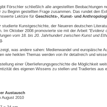
gibt Förschler schließlich alle angestellten Beobachtungen 
er zu Beginn gestellten Frage zusammen. Das rundet den Exk
nswerte Lektüre für
Geschichts-, Kunst- und Anthropologi
r
studierte Kunstgeschichte, der Neueren deutschen Literat
in. Im Oktober 2008 promovierte sie mit der Arbeit
"Evidenz 
ungen vom 18. bis 20. Jahrhundert zwischen Kunst und Eth
g.
 zeigt, was andere sahen: Medienwandel und europäische A
n wie heiklen Themas werden von ihr detailreich und wissen
arstellung einer Überlieferungsgeschichte die Möglichkeit we
entizität des eigenen Wissens zu stellen und Tradiertes aus
ler Austausch
m August 2010