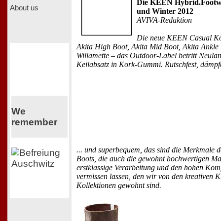
Die KEEN Hybrid.Footw
About us
und Winter 2012
AVIVA-Redaktion
Die neue KEEN Casual Kol
Akita High Boot, Akita Mid Boot, Akita Ankle
Willamette – das Outdoor-Label betritt Neula
Keilabsatz in Kork-Gummi. Rutschfest, dämpfe
We
remember
... und superbequem, das sind die Merkmale 
Boots, die auch die gewohnt hochwertigen Mat
erstklassige Verarbeitung und den hohen Komf
vermissen lassen, den wir von den kreativen
Kollektionen gewohnt sind.