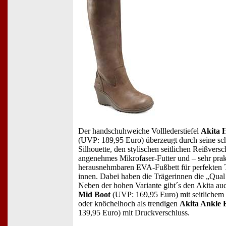
Der handschuhweiche Volllederstiefel
Akita 
(UVP: 189,95 Euro) überzeugt durch seine sc
Silhouette, den stylischen seitlichen Reißvers
angenehmes Mikrofaser-Futter und – sehr prak
herausnehmbaren EVA-Fußbett für perfekten 
innen. Dabei haben die Trägerinnen die „Qual
Neben der hohen Variante gibt´s den Akita au
Mid Boot
(UVP: 169,95 Euro) mit seitlichem 
oder knöchelhoch als trendigen
Akita Ankle 
139,95 Euro) mit Druckverschluss.