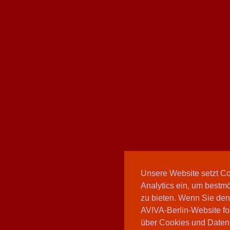
Unsere Website setzt C
Analytics ein, um bestmö
zu bieten. Wenn Sie den
AVIVA-Berlin-Website fo
über Cookies und Daten