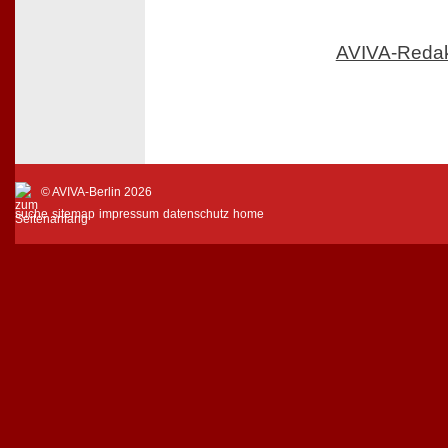
AVIVA-Reda
© AVIVA-Berlin 2026
suche
sitemap
impressum
datenschutz
home