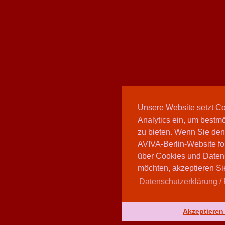
Unsere Website setzt C
Analytics ein, um bestmö
zu bieten. Wenn Sie den
AVIVA-Berlin-Website fo
über Cookies und Daten
möchten, akzeptieren Sie
Datenschutzerklärung / 
Akzeptieren 