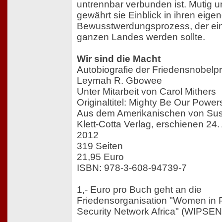
untrennbar verbunden ist. Mutig u
gewährt sie Einblick in ihren eige
Bewusstwerdungsprozess, der ei
ganzen Landes werden sollte.
Wir sind die Macht
Autobiografie der Friedensnobelpr
Leymah R. Gbowee
Unter Mitarbeit von Carol Mithers
Originaltitel: Mighty Be Our Power
Aus dem Amerikanischen von Su
Klett-Cotta Verlag, erschienen 24.
2012
319 Seiten
21,95 Euro
ISBN: 978-3-608-94739-7
1,- Euro pro Buch geht an die
Friedensorganisation "Women in
Security Network Africa" (WIPSEN-