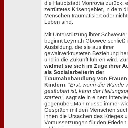
die Hauptstadt Monrovia zurück, e
zerrüttetes Krisengebiet, in dem d
Menschen traumatisiert oder nich
Leben sind.
Mit Unterstützung ihrer Schweste
beginnt Leymah Gbowee schließli
Ausbildung, die sie aus ihrer
gewaltverkrusteten Beziehung he
und in die Zukunft führen wird. Z
widmet sie sich im Zuge ihrer 
als Sozialarbeiterin der
Traumabehandlung von Frauen
Kindern
.
"Erst, wenn die Wunde w
gesäubert ist, kann der Heilungs
starten"
, sagt sie in einem Intervi
gegenüber. Man müsse immer wie
Gespräch mit den Menschen suc
ihnen die Ursachen des Krieges u
Voraussetzungen für den Frieden