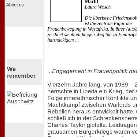
Macht
About us
Laura Wösch
Die liberische Friedensnob
ist die zentrale Figur der
Frauenbewegung in Westafrika. In ihrer Autob
zeichnet sie ihren langen Weg hin zu Emanzip
hartnäckigem ...
We
...Engagement in Frauenpolitik na
remember
Vierzehn Jahre lang, von 1989 – 
herrschte in Liberia ein Krieg, der 
Folge innerethnischer Konflikte u
Machtkampf zwischen Warlords u
Rebellen heraus entwickelt hatte,
schließlich in der Schreckensherr
Charles Taylor gipfelte. Leidtrage
grausamen Bürgerkriegs waren vo