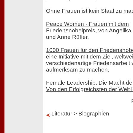
Ohne Frauen ist kein Staat zu m
Peace Women - Frauen mit dem
Friedensnobelpreis
, von Angelika
und Anne Rüffer.
1000 Frauen für den Friedensnobe
eine Initiative mit dem Ziel, weltwei
verschiedenartige Friedensarbeit
aufmerksam zu machen.
Female Leadership. Die Macht de
Von den Erfolgreichsten der Welt 
Literatur > Biographien