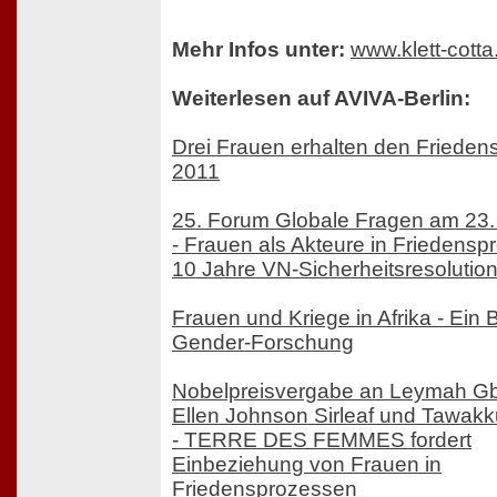
Mehr Infos unter:
www.klett-cotta
Weiterlesen auf AVIVA-Berlin:
Drei Frauen erhalten den Frieden
2011
25. Forum Globale Fragen am 23
- Frauen als Akteure in Friedensp
10 Jahre VN-Sicherheitsresolutio
Frauen und Kriege in Afrika - Ein B
Gender-Forschung
Nobelpreisvergabe an Leymah G
Ellen Johnson Sirleaf und Tawak
- TERRE DES FEMMES fordert
Einbeziehung von Frauen in
Friedensprozessen