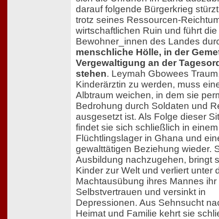
darauf folgende Bürgerkrieg stürzt
trotz seines Ressourcen-Reichtum
wirtschaftlichen Ruin und führt die
Bewohner_innen des Landes dur
menschliche Hölle, in der Geme
Vergewaltigung an der Tageso
stehen
. Leymah Gbowees Traum,
Kinderärztin zu werden, muss ei
Albtraum weichen, in dem sie pe
Bedrohung durch Soldaten und R
ausgesetzt ist. Als Folge dieser Si
findet sie sich schließlich in einem
Flüchtlingslager in Ghana und ein
gewalttätigen Beziehung wieder. St
Ausbildung nachzugehen, bringt si
Kinder zur Welt und verliert unter 
Machtausübung ihres Mannes ihr
Selbstvertrauen und versinkt in
Depressionen. Aus Sehnsucht nac
Heimat und Familie kehrt sie schli