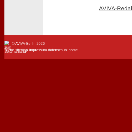
AVIVA-Reda
© AVIVA-Berlin 2026
suche
sitemap
impressum
datenschutz
home