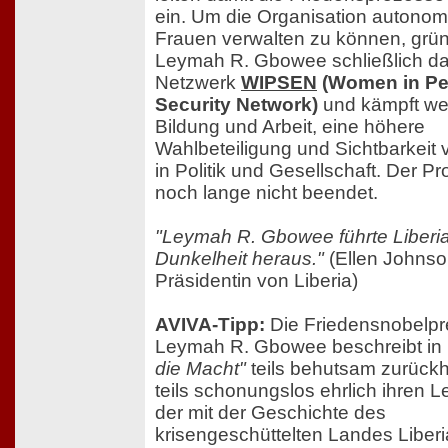
ein. Um die Organisation autono
Frauen verwalten zu können, grü
Leymah R. Gbowee schließlich d
Netzwerk
WIPSEN
(Women in P
Security Network)
und kämpft wei
Bildung und Arbeit, eine höhere
Wahlbeteiligung und Sichtbarkeit
in Politik und Gesellschaft. Der Pr
noch lange nicht beendet.
"Leymah R. Gbowee führte Liberia
Dunkelheit heraus."
(Ellen Johnson
Präsidentin von Liberia)
AVIVA-Tipp:
Die Friedensnobelpre
Leymah R. Gbowee beschreibt in
die Macht"
teils behutsam zurückh
teils schonungslos ehrlich ihren 
der mit der Geschichte des
krisengeschüttelten Landes Liberi