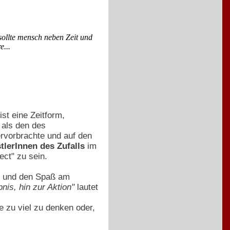
sollte mensch neben Zeit und
e...
ist eine Zeitform,
 als den des
rvorbrachte und auf den
tlerInnen des Zufalls
im
ect" zu sein.
t und den Spaß am
is, hin zur Aktion"
lautet
 zu viel zu denken oder,