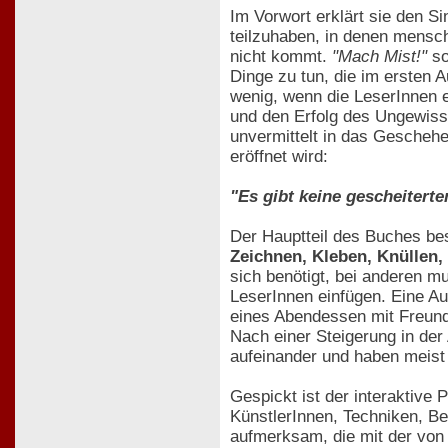
Im Vorwort erklärt sie den S
teilzuhaben, in denen mensch
nicht kommt.
"Mach Mist!"
so
Dinge zu tun, die im ersten 
wenig, wenn die LeserInnen 
und den Erfolg des Ungewisse
unvermittelt in das Geschehe
eröffnet wird:
"Es gibt keine gescheitert
Der Hauptteil des Buches be
Zeichnen, Kleben, Knüllen,
sich benötigt, bei anderen m
LeserInnen einfügen. Eine Au
eines Abendessen mit Freund
Nach einer Steigerung in der 
aufeinander und haben meist 
Gespickt ist der interaktive
KünstlerInnen, Techniken, 
aufmerksam, die mit der von 