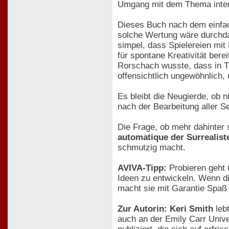
Umgang mit dem Thema inter
Dieses Buch nach dem einfac
solche Wertung wäre durchdac
simpel, dass Spielereien mi
für spontane Kreativität ber
Rorschach wusste, dass in T
offensichtlich ungewöhnlich,
Es bleibt die Neugierde, ob 
nach der Bearbeitung aller S
Die Frage, ob mehr dahinter 
automatique der Surrealist
schmutzig macht.
AVIVA-Tipp:
Probieren geht 
Ideen zu entwickeln. Wenn d
macht sie mit Garantie Spaß 
Zur Autorin: Keri Smith
lebt
auch an der Emily Carr Univer