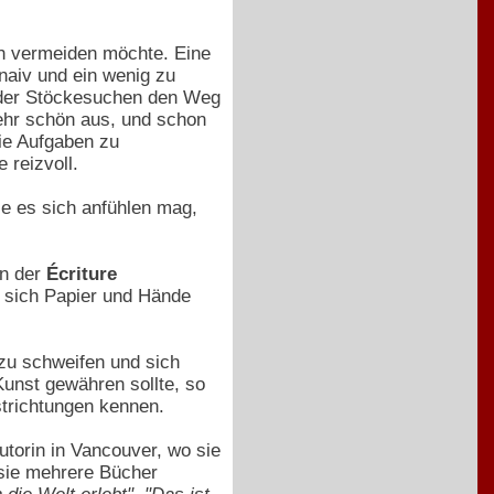
th vermeiden möchte. Eine
 naiv und ein wenig zu
 oder Stöckesuchen den Weg
sehr schön aus, und schon
ie Aufgaben zu
 reizvoll.
ie es sich anfühlen mag,
on der
Écriture
 sich Papier und Hände
zu schweifen und sich
unst gewähren sollte, so
strichtungen kennen.
utorin in Vancouver, wo sie
t sie mehrere Bücher