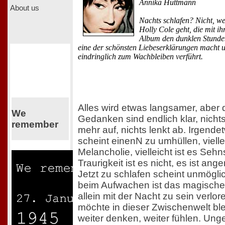
Annika Hüttmann
About us
Nachts schlafen? Nicht, w
Holly Cole geht, die mit i
Album den dunklen Stunde
eine der schönsten Liebeserklärungen macht 
eindringlich zum Wachbleiben verführt.
Alles wird etwas langsamer, aber 
We
Gedanken sind endlich klar, nichts
remember
mehr auf, nichts lenkt ab. Irgende
scheint einenN zu umhüllen, viellei
Melancholie, vielleicht ist es Sehn
Traurigkeit ist es nicht, es ist an
Jetzt zu schlafen scheint unmögli
beim Aufwachen ist das magische
allein mit der Nacht zu sein verlo
möchte in dieser Zwischenwelt ble
weiter denken, weiter fühlen. Ung