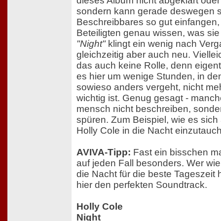
dieses Album nicht abgeklärt oder r
sondern kann gerade deswegen 
Beschreibbares so gut einfangen, 
Beteiligten genau wissen, was sie 
"Night"
klingt ein wenig nach Verg
gleichzeitig aber auch neu. Vielleic
das auch keine Rolle, denn eigent
es hier um wenige Stunden, in den
sowieso anders vergeht, nicht me
wichtig ist. Genug gesagt - manc
mensch nicht beschreiben, sonde
spüren. Zum Beispiel, wie es sich a
Holly Cole in die Nacht einzutauc
AVIVA-Tipp:
Fast ein bisschen m
auf jeden Fall besonders. Wer wie
die Nacht für die beste Tageszeit hä
hier den perfekten Soundtrack.
Holly Cole
Night