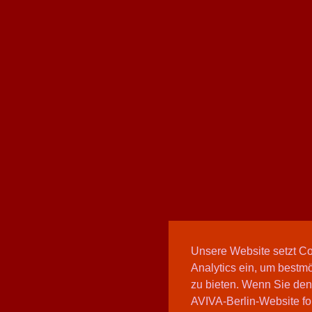
Unsere Website setzt C
Analytics ein, um bestmö
zu bieten. Wenn Sie den
AVIVA-Berlin-Website fo