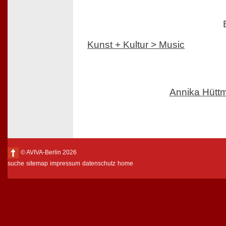
Kunst + Kultur > Music
Annika Hüt
© AVIVA-Berlin 2026
suche
sitemap
impressum
datenschutz
home