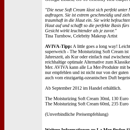
"Die neue Soft Cream lässt sich perfekt unter
auftragen. Sie ist extrem geschmeidig und zieh
traumhaft in die Haut ein. Sie wirkt befeuchten
Haut auf und schafft so die perfekte Basis fü
Gesicht wirkt leuchtender als je zuvor."
Tina Turnbow, Celebrity Makeup Artist
AVIVA-Tipp:
A little goes a long way! Leich
superweich - The Moisturizing Soft Cream ist 
Jahreszeit, als Kur oder einfach mal zwischen
reichhaltige optimale Alternative zum Klassike
Mer. AVIVA kann alle La Mer-Produkte mit 
nur empfehlen und ist nicht nur von der guten
auch vom einzigartig-ozeanischen Duft begeist
Ab September 2012 im Handel erhältlich.
The Moisturizing Soft Cream 30ml, 130 Euro
The Moisturizing Soft Cream 60ml, 235 Euro
(Unverbindliche Preisempfehlung)
Weitere Informationen zu La Mer finden Si