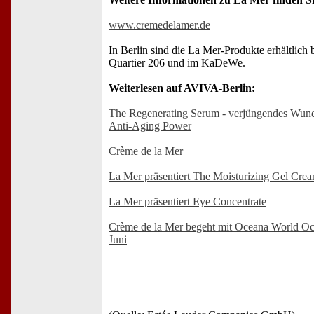
www.cremedelamer.de
In Berlin sind die La Mer-Produkte erhältlich 
Quartier 206 und im KaDeWe.
Weiterlesen auf AVIVA-Berlin:
The Regenerating Serum - verjüngendes Wunde
Anti-Aging Power
Crème de la Mer
La Mer präsentiert The Moisturizing Gel Cre
La Mer präsentiert Eye Concentrate
Crème de la Mer begeht mit Oceana World O
Juni