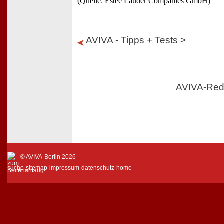
(Quelle: Estée Lauder Companies GmbH)
AVIVA - Tipps + Tests >
AVIVA-Red
© AVIVA-Berlin 2026
suche
sitemap
impressum
datenschutz
home