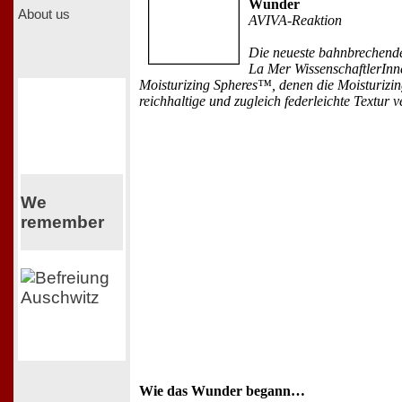
Wunder
About us
AVIVA-Reaktion
Die neueste bahnbrechend
La Mer WissenschaftlerInn
Moisturizing Spheres™, denen die Moisturizin
reichhaltige und zugleich federleichte Textur v
We
remember
Wie das Wunder begann…