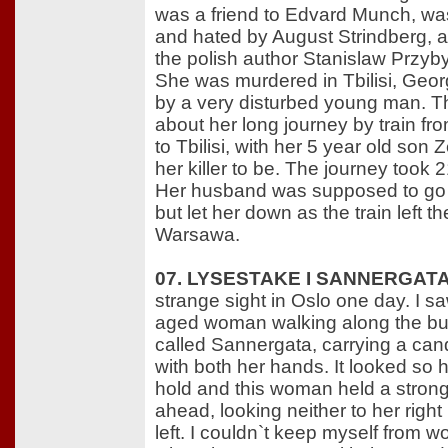
was a friend to Edvard Munch, wa
and hated by August Strindberg, 
the polish author Stanislaw Przyb
She was murdered in Tbilisi, Georg
by a very disturbed young man. Th
about her long journey by train f
to Tbilisi, with her 5 year old son
her killer to be. The journey took 
Her husband was supposed to go 
but let her down as the train left th
Warsawa.
07. LYSESTAKE I SANNERGATA
strange sight in Oslo one day. I s
aged woman walking along the bu
called Sannergata, carrying a can
with both her hands. It looked so 
hold and this woman held a stron
ahead, looking neither to her right 
left. I couldn`t keep myself from 