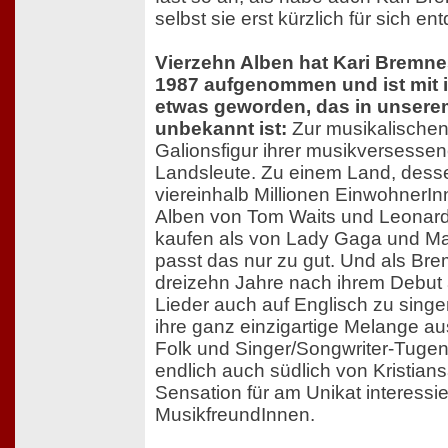
selbst sie erst kürzlich für sich ent
Vierzehn Alben hat Kari Bremne
1987 aufgenommen und ist mit 
etwas geworden, das in unser
unbekannt ist:
Zur musikalische
Galionsfigur ihrer musikversesse
Landsleute. Zu einem Land, dess
viereinhalb Millionen EinwohnerI
Alben von Tom Waits und Leonar
kaufen als von Lady Gaga und M
passt das nur zu gut. Und als Br
dreizehn Jahre nach ihrem Debut 
Lieder auch auf Englisch zu singen
ihre ganz einzigartige Melange au
Folk und Singer/Songwriter-Tuge
endlich auch südlich von Kristian
Sensation für am Unikat interessie
MusikfreundInnen.