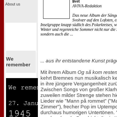
livet
About us
AVIVA-Redaktion
Das neue Album der Sänge
Svolvær auf den Lofoten, e
Inselgruppe knapp südlich des Polarkreises, 
Winter und regenreiche Sommer nicht nur die
sondern auch die ...
We
... aus ihr entstandene Kunst präg
remember
Mit ihrem Album
Og så kom resten 
kehrt Bremnes nun musikalisch k
in ihre jüngere Vergangenheit zur
Zwischen Songs von großer Klarh
zuweilen milder Strenge stehen hi
Lieder wie "Mann på rommet" ("M
Zimmer"), frecher Pop im Uptempo
durchaus humorigen Untertönen.