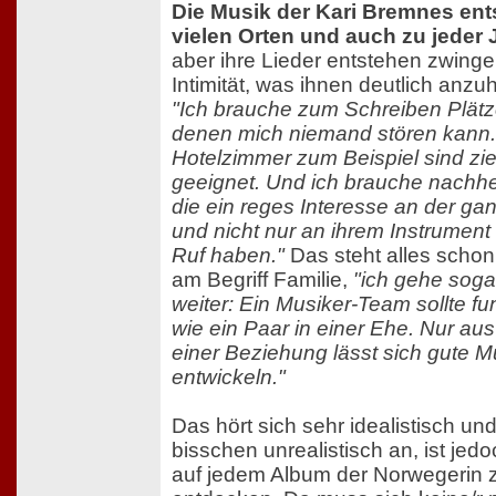
Die Musik der Kari Bremnes ent
vielen Orten und auch zu jeder 
aber ihre Lieder entstehen zwing
Intimität, was ihnen deutlich anzuh
"Ich brauche zum Schreiben Plätz
denen mich niemand stören kann.
Hotelzimmer zum Beispiel sind zi
geeignet. Und ich brauche nachhe
die ein reges Interesse an der g
und nicht nur an ihrem Instrument
Ruf haben."
Das steht alles schon
am Begriff Familie,
"ich gehe soga
weiter: Ein Musiker-Team sollte fu
wie ein Paar in einer Ehe. Nur aus
einer Beziehung lässt sich gute M
entwickeln."
Das hört sich sehr idealistisch un
bisschen unrealistisch an, ist jed
auf jedem Album der Norwegerin 