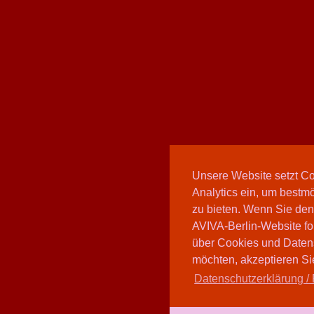
Unsere Website setzt C
Analytics ein, um bestmö
zu bieten. Wenn Sie den
AVIVA-Berlin-Website fo
über Cookies und Daten
möchten, akzeptieren Sie
Datenschutzerklärung / 