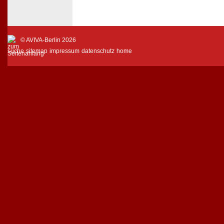
© AVIVA-Berlin 2026
suche
sitemap
impressum
datenschutz
home