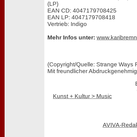
(LP)
EAN CD: 4047179708425
EAN LP: 4047179708418
Vertrieb: Indigo
Mehr Infos unter:
www.karibremn
(Copyright/Quelle: Strange Ways 
Mit freundlicher Abdruckgenehmi
Kunst + Kultur > Music
AVIVA-Reda