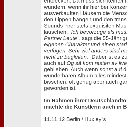
entdecken. Da muss sich keine/r
wundern, wenn ihr hier bei Konzer
ausverkauften Häusern die Mens
den Lippen hängen und den tran
Sounds ihrer stets exquisiten Mus
lauschen.
"Ich bevorzuge als mus
Partner Leute"
, sagt die 55-Jährig
eigenen Charakter und einen star
verfügen. Sehr viel anders sind m
nicht zu begleiten."
Dabei ist es z
auch auf
Og så kom resten av live
geblieben. Auch wenn sonst auf 
wunderbaren Album alles mindest
bisschen, oft genug aber auch ga
geworden ist.
Im Rahmen ihrer Deutschlandto
machte die Künstlerin auch in Be
11.11.12 Berlin / Huxley´s