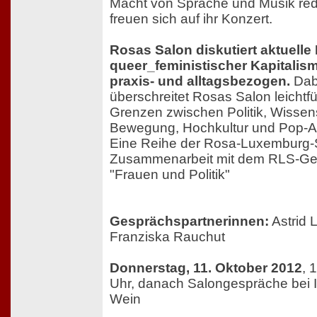
Macht von Sprache und Musik re
freuen sich auf ihr Konzert.
Rosas Salon diskutiert aktuelle
queer_feministischer Kapitalism
praxis- und alltagsbezogen.
Dab
überschreitet Rosas Salon leichtfü
Grenzen zwischen Politik, Wissen
Bewegung, Hochkultur und Pop-Ak
Eine Reihe der Rosa-Luxemburg-St
Zusammenarbeit mit dem RLS-Ge
"Frauen und Politik"
Gesprächspartnerinnen:
Astrid 
Franziska Rauchut
Donnerstag, 11. Oktober 2012
, 
Uhr, danach Salongespräche bei 
Wein