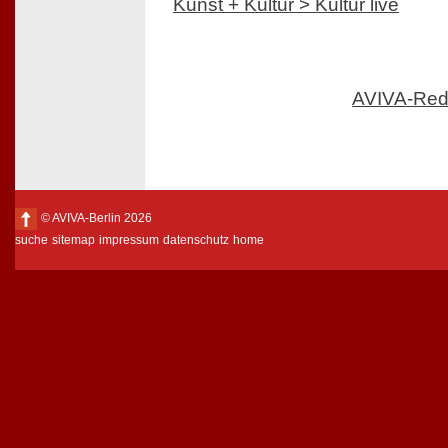
Kunst + Kultur > Kultur live
AVIVA-Red
© AVIVA-Berlin 2026
suche
sitemap
impressum
datenschutz
home