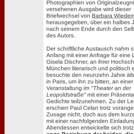
Photographien von Originalzeugn
versehenen Ausgabe wird dieser
Briefwechsel von
Barbara Wiede
herausgegeben, über ein halbes 
nach seinem Ende durch den Sel
des Autors.
Der schriftliche Austausch nahm 
Anfang mit einer Anfrage für eine
Gisela Dischner, an ihrer Hochsch
München literarisch und politisch 
besuchte den neunzehn Jahre ält
in Paris, um ihn zu bitten, an einer
Veranstaltung im
"Theater an der
Leopoldstraße"
mit einer Präsenta
Gedichte teilzunehmen. Zu der L
erschien Paul Celan trotz vorang
Zusage nicht, doch aus dem kurze
mit einer nachfolgenden Einladu
Abendessen entwickelte sich tro