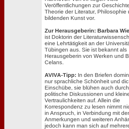
Veröffentlichungen zur Geschicht
Theorie der Literatur, Philosophie
bildenden Kunst vor.
Zur Herausgeberin: Barbara W
ist Doktorin der Literaturwissensc
eine Lehrtätigkeit an der Universit
Tübingen aus. Sie ist bekannt als
Herausgeberin von Werken und Br
Celans.
AVIVA-Tipp:
In den Briefen domin
nur sprachliche Schönheit und dic
Einschübe, sie blühen auch durch 
politische Diskussionen und klein
Vertraulichkeiten auf. Allein die
Korrespondenz zu lesen nimmt nich
in Anspruch, in Verbindung mit de
Anmerkungen und weiteren Anhä
jedoch kann man sich auf mehrer