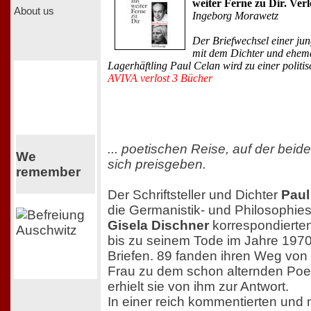
weiter Ferne zu Dir. Ver
About us
Ingeborg Morawetz
Der Briefwechsel einer jun
mit dem Dichter und ehem
Lagerhäftling Paul Celan wird zu einer politis
AVIVA verlost 3 Bücher
... poetischen Reise, auf der beide
We
sich preisgeben.
remember
Der Schriftsteller und Dichter
Paul
die Germanistik- und Philosophies
Gisela Dischner
korrespondierte
bis zu seinem Tode im Jahre 1970
Briefen. 89 fanden ihren Weg von
Frau zu dem schon alternden Poe
erhielt sie von ihm zur Antwort.
In einer reich kommentierten und 