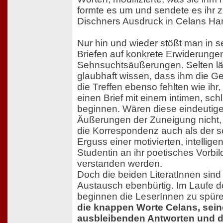
formte es um und sendete es ihr z
Dischners Ausdruck in Celans Han
Nur hin und wieder stößt man in s
Briefen auf konkrete Erwiderungen
Sehnsuchtsäußerungen. Selten läs
glaubhaft wissen, dass ihm die G
die Treffen ebenso fehlten wie ihr,
einen Brief mit einem intimen, sch
beginnen. Wären diese eindeutig
Äußerungen der Zuneigung nicht,
die Korrespondenz auch als der sc
Erguss einer motivierten, intellige
Studentin an ihr poetisches Vorbil
verstanden werden.
Doch die beiden LiteratInnen sind
Austausch ebenbürtig. Im Laufe d
beginnen die LeserInnen zu spür
die knappen Worte Celans, sein
ausbleibenden Antworten und d