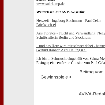
www.suhrkamp.de
Weiterlesen auf AVIVA-Berlin:
Herzzeit - Ingeborg Bachmann - Paul Celan –
Briefwechsel
Aris Fioretos - Flucht und Verwandlung. Nell
Schriftstellerin Berlin und Stockholm
...und das Herz wird mir schwer dabei - hera
Gertrud Ranner, Axel Halling u.a.
Ich bin in Sehnsucht eingehüllt
von Selma Me
Eisinger, eine entfernte Cousine von Paul Cel
Beitrag vom
Gewinnspiele >
AVIVA-Reda