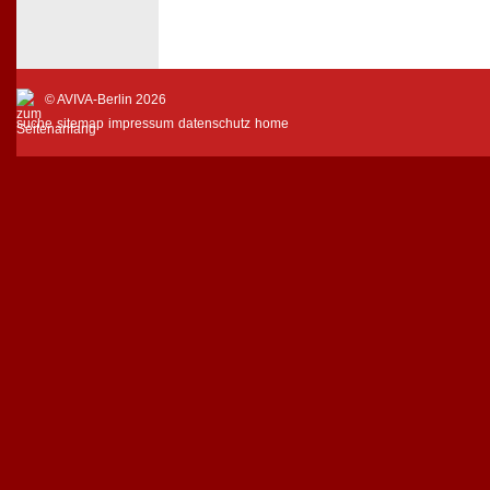
© AVIVA-Berlin 2026
suche
sitemap
impressum
datenschutz
home