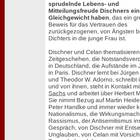
sprudelnde Lebens- und
Mitteilungsfreude Dischners ei
Gleichgewicht haben
, das ein g
Beweis für das Vertrauen des
zurückgezogenen, von Ängsten b
Dichters in die junge Frau ist.
Dischner und Celan thematisieren
Zeitgeschehen, die Notstandsve
in Deutschland, die Aufstände im
in Paris. Dischner lernt bei Jürg
und Theodor W. Adorno, schreibt 
und von ihnen, steht in Kontakt mi
Sachs
und arbeitet über Herbert 
Sie nimmt Bezug auf Martin Heidegg
Peter Handke und immer wieder 
Nationalismus, die Wirkungsmach
Rassismus, der Antisemitismus in
Gespräch, von Dischner mit Ents
Unglauben, von Celan mit Vorsich