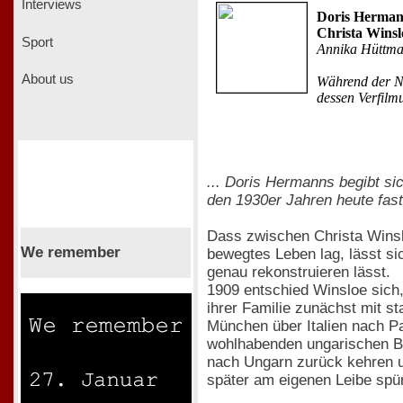
Interviews
Doris Hermann
Christa Winsl
Sport
Annika Hüttm
About us
Während der Na
dessen Verfilm
... Doris Hermanns begibt si
den 1930er Jahren heute fast
Dass zwischen Christa Winsl
We remember
bewegtes Leben lag, lässt si
genau rekonstruieren lässt.
1909 entschied Winsloe sich
ihrer Familie zunächst mit s
München über Italien nach P
wohlhabenden ungarischen 
nach Ungarn zurück kehren u
später am eigenen Leibe spür