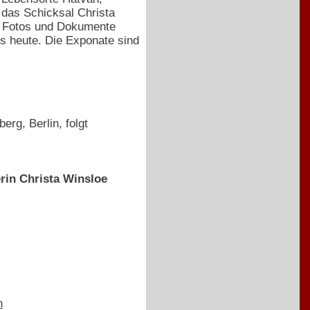
das Schicksal Christa
, Fotos und Dokumente
s heute. Die Exponate sind
rg, Berlin, folgt
rin Christa Winsloe
n