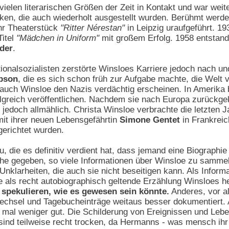
ielen literarischen Größen der Zeit in Kontakt und war weiter
iken, die auch wiederholt ausgestellt wurden. Berühmt werden
ihr Theaterstück
"Ritter Nérestan"
in Leipzig uraufgeführt. 19
itel
"Mädchen in Uniform"
mit großem Erfolg. 1958 entstand
der
.
onalsozialisten zerstörte Winsloes Karriere jedoch nach u
mpson
, die es sich schon früh zur Aufgabe machte, die Welt 
 auch Winsloe den Nazis verdächtig erscheinen. In Amerika
olgreich veröffentlichen. Nachdem sie nach Europa zurückge
jedoch allmählich. Christa Winsloe verbrachte die letzten J
it ihrer neuen Lebensgefährtin
Simone Gentet
in Frankreic
gerichtet wurden.
, die es definitiv verdient hat, dass jemand eine Biographie 
e gegeben, so viele Informationen über Winsloe zu sammel
nklarheiten, die auch sie nicht beseitigen kann. Als Informa
e als recht autobiographisch geltende Erzählung Winsloes h
spekulieren, wie es gewesen sein könnte.
Anderes, vor a
wechsel und Tagebucheinträge weitaus besser dokumentiert. 
 mal weniger gut. Die Schilderung von Ereignissen und Leb
 sind teilweise recht trocken, da Hermanns - was mensch ihr