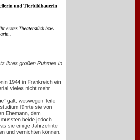
llerin und Tierbildhauerin
hr erstes Theaterstück bzw.
arin..
otz ihres großen Ruhmes in
in 1944 in Frankreich ein
ial vieles nicht mehr
e" galt, weswegen Teile
studium führte sie von
igen Ehemann, dem
 mussten beide jedoch
s sie einige Jahrzehnte
gen und vernichten können.