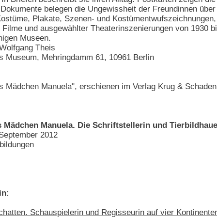
Dokumente belegen die Ungewissheit der Freundinnen über 
Kostüme, Plakate, Szenen- und Kostümentwufszeichnungen
i Filme und ausgewählter Theaterinszenierungen von 1930 bi
higen Museen.
 Wolfgang Theis
 Museum, Mehringdamm 61, 10961 Berlin
 Mädchen Manuela", erschienen im Verlag Krug & Schadenbe
 Mädchen Manuela. Die Schriftstellerin und Tierbildhaue
 September 2012
bildungen
in:
chatten. Schauspielerin und Regisseurin auf vier Kontinente