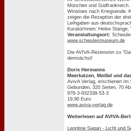
München und Südfrankreich. 
Winsloes nach Kriegsende. 
zeigen die Rezeption der dre
Leihgaben aus deutschsprac
KuratorInnen: Heike Stange,
Veranstaltungsort:
Schwules
www.schwulesmuseum.de
Die AVIVA-Rezension zu "Das
demnächst!
Doris Hermanns
Meerkatzen, Meißel und das
AvivA Verlag, erschienen im
Gebunden, 320 Seiten, 70 Ab
978-3-932338-53-3
19,90 Euro
www.aviva-verlag.de
Weiterlesen auf AVIVA-Berl
Leontine Sagan - Licht und S