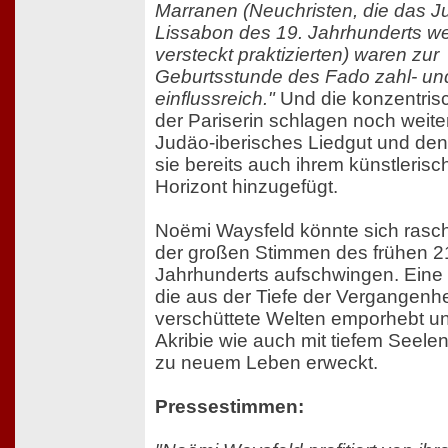
Marranen (Neuchristen, die das 
Lissabon des 19. Jahrhunderts we
versteckt praktizierten) waren zur
Geburtsstunde des Fado zahl- un
einflussreich."
Und die konzentris
der Pariserin schlagen noch weite
Judäo-iberisches Liedgut und den
sie bereits auch ihrem künstleris
Horizont hinzugefügt.
Noëmi Waysfeld könnte sich rasch
der großen Stimmen des frühen 2
Jahrhunderts aufschwingen. Eine
die aus der Tiefe der Vergangenhe
verschüttete Welten emporhebt un
Akribie wie auch mit tiefem Seel
zu neuem Leben erweckt.
Pressestimmen: