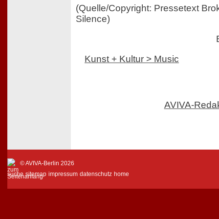
(Quelle/Copyright: Pressetext Bro
Silence)
Kunst + Kultur > Music
AVIVA-Reda
© AVIVA-Berlin 2026
suche
sitemap
impressum
datenschutz
home