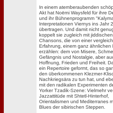
In einem atemberaubenden schöp
Akt hat Noëmi Waysfeld für ihre 
und ihr Bühnenprogramm "Kalyma
Interpretationen Viernys ins Jahr 
übertragen. Und damit nicht genug
koppelt sie zugleich mit jiddischen
Chansons, die von einer vergleic
Erfahrung, einem ganz ähnlichen
erzählen: dem von Misere, Schme
Gefängnis und Nostalgie, aber au
Hoffnung, Frieden und Freiheit. Da
ein Repertoire geformt, das so gar
den überkommenen Klezmer-Klis
Nachkriegsära zu tun hat, und e
mit den radikalen Experimenten 
Yorker Tzadik-Szene: Vielmehr ver
Jazzattitüde mit Shtetl-Hinterhof,
Orientalismen und Mediterranes 
Blues der sibirischen Steppen.