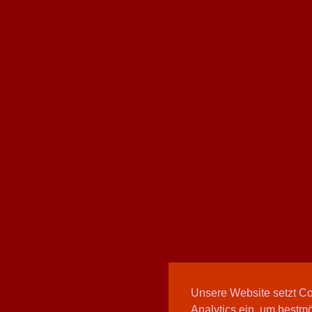
Unsere Website setzt C
Analytics ein, um bestmö