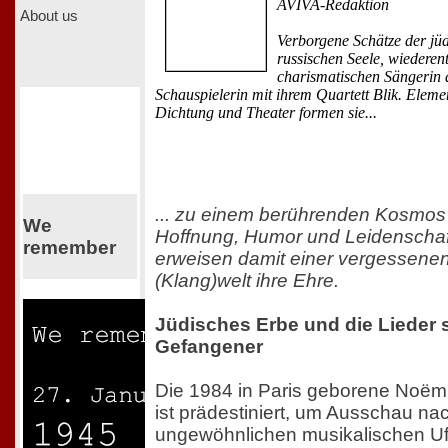
AVIVA-Redaktion
About us
Verborgene Schätze der jüd
russischen Seele, wiederen
charismatischen Sängerin 
Schauspielerin mit ihrem Quartett Blik. Eleme
Dichtung und Theater formen sie...
... zu einem berührenden Kosmos
We
Hoffnung, Humor und Leidenschaf
remember
erweisen damit einer vergessene
(Klang)welt ihre Ehre.
Jüdisches Erbe und die Lieder s
Gefangener
Die 1984 in Paris geborene Noëm
ist prädestiniert, um Ausschau na
ungewöhnlichen musikalischen U