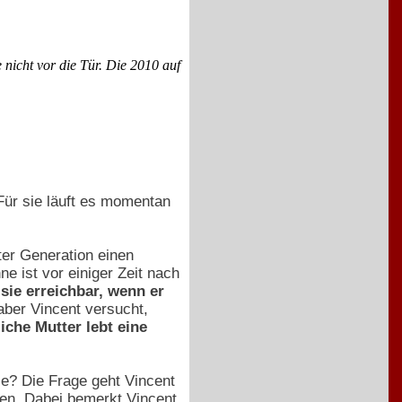
 nicht vor die Tür. Die 2010 auf
Für sie läuft es momentan
iter Generation einen
e ist vor einiger Zeit nach
sie erreichbar, wenn er
aber Vincent versucht,
liche Mutter lebt eine
ie? Die Frage geht Vincent
gen. Dabei bemerkt Vincent