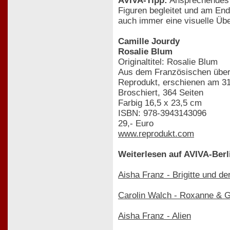
AVIVA-Tipp:
Ansprechendes E
Figuren begleitet und am En
auch immer eine visuelle Üb
Camille Jourdy
Rosalie Blum
Originaltitel: Rosalie Blum
Aus dem Französischen über
Reprodukt, erschienen am 31
Broschiert, 364 Seiten
Farbig 16,5 x 23,5 cm
ISBN: 978-3943143096
29,- Euro
www.reprodukt.com
Weiterlesen auf AVIVA-Berl
Aisha Franz - Brigitte und de
Carolin Walch - Roxanne & 
Aisha Franz - Alien