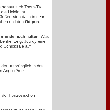
e schaut sich Trash-TV
ie Heldin ist.
ußert sich dann in sehr
haben und den
Ödipus-
um Ende hoch halten
: Was
ebenher zeigt Jourdy eine
d Schicksale auf
 der ursprünglich in drei
in Angoulême
i der französischen