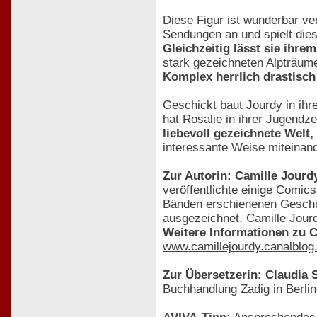
Diese Figur ist wunderbar ve
Sendungen an und spielt dies
Gleichzeitig lässt sie ihre
stark gezeichneten Alpträum
Komplex herrlich drastisch
Geschickt baut Jourdy in ihre
hat Rosalie in ihrer Jugendz
liebevoll gezeichnete Welt
interessante Weise miteinan
Zur Autorin: Camille Jourd
veröffentlichte einige Comics
Bänden erschienenen Gesch
ausgezeichnet. Camille Jourd
Weitere Informationen zu C
www.camillejourdy.canalblo
Zur Übersetzerin: Claudia
Buchhandlung
Zadig
in Berli