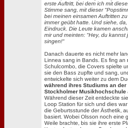
erste Auftritt, bei dem ich mit dies
Stimme sang, mit dieser "Popstimm
bei meinen einsamen Auftritten z
immer geübt hatte. Und siehe, da,
Eindruck. Die Leute kamen ansch
mir und meinten: "Hey, du kannst j
singen!"
Danach dauerte es nicht mehr lan
Linnea sang in Bands. Es fing an 
Schulcombo, die Covers spielte un
sie den Bass zupfte und sang, un
entwickelte sich weiter zu dem Du
während ihres Studiums an der
Stockholmer Musikhochschule
Während dieser Zeit entdeckte si
Loop Station für sich und dies wa
die Geburtsstunde der Ästhetik, au
basiert. Wobei Olsson noch eine 
Weile brachte, bis sie ihre erste Pl