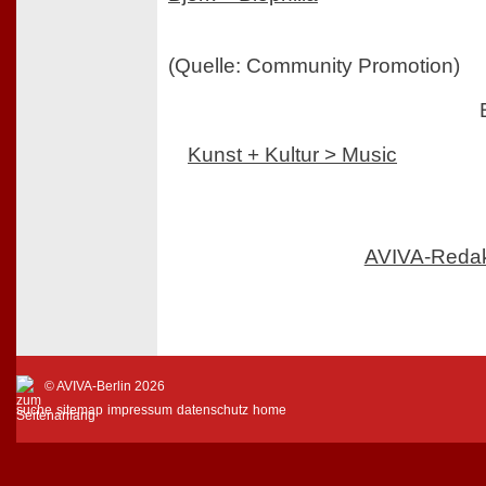
(Quelle: Community Promotion)
Kunst + Kultur > Music
AVIVA-Reda
© AVIVA-Berlin 2026
suche
sitemap
impressum
datenschutz
home