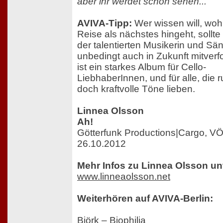
aber ihr werdet schon sehen..."
AVIVA-Tipp:
Wer wissen will, woh
Reise als nächstes hingeht, sollt
der talentierten Musikerin und Sä
unbedingt auch in Zukunft mitverfo
ist ein starkes Album für Cello-
LiebhaberInnen, und für alle, die 
doch kraftvolle Töne lieben.
Linnea Olsson
Ah!
Götterfunk Productions|Cargo, V
26.10.2012
Mehr Infos zu Linnea Olsson un
www.linneaolsson.net
Weiterhören auf AVIVA-Berlin:
Björk – Biophilia