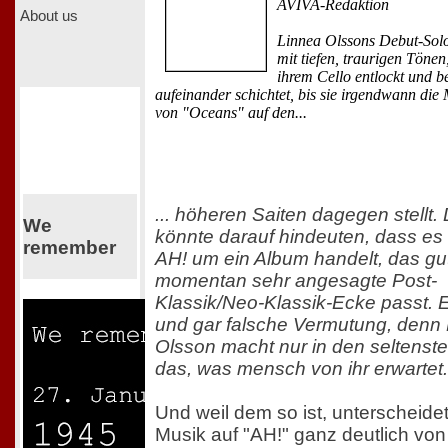
AVIVA-Redaktion
About us
Linnea Olssons Debut-Sol
mit tiefen, traurigen Tönen
ihrem Cello entlockt und 
aufeinander schichtet, bis sie irgendwann die 
von "Oceans" auf den...
... höheren Saiten dagegen stellt.
We
könnte darauf hindeuten, dass es 
remember
AH! um ein Album handelt, das gut
momentan sehr angesagte Post-
Klassik/Neo-Klassik-Ecke passt. 
und gar falsche Vermutung, denn
Olsson macht nur in den seltenste
das, was mensch von ihr erwartet.
Und weil dem so ist, unterscheidet
Musik auf "AH!" ganz deutlich von