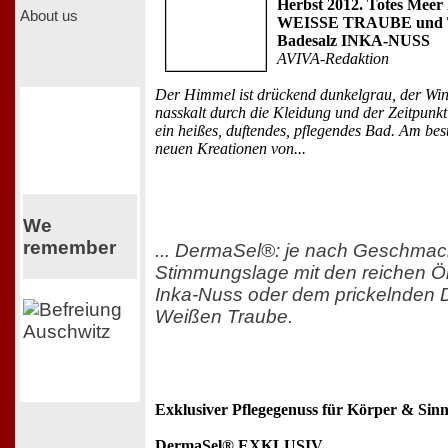
Herbst 2012. Totes Meer
About us
WEISSE TRAUBE und T
Badesalz INKA-NUSS
AVIVA-Redaktion
Der Himmel ist drückend dunkelgrau, der Win
nasskalt durch die Kleidung und der Zeitpunkt i
ein heißes, duftendes, pflegendes Bad. Am bes
neuen Kreationen von...
We
remember
... DermaSel®: je nach Geschmac
Stimmungslage mit den reichen Ö
Inka-Nuss oder dem prickelnden D
Weißen Traube.
Exklusiver Pflegegenuss für Körper & Sin
DermaSel® EXKLUSIV