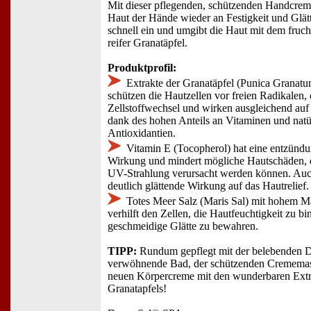
Mit dieser pflegenden, schützenden Handcrem
Haut der Hände wieder an Festigkeit und Glätt
schnell ein und umgibt die Haut mit dem fruch
reifer Granatäpfel.
Produktprofil:
Extrakte der Granatäpfel (Punica Granatum
schützen die Hautzellen vor freien Radikalen,
Zellstoffwechsel und wirken ausgleichend auf
dank des hohen Anteils an Vitaminen und natü
Antioxidantien.
Vitamin E (Tocopherol) hat eine entzün
Wirkung und mindert mögliche Hautschäden, d
UV-Strahlung verursacht werden können. Auch
deutlich glättende Wirkung auf das Hautrelief.
Totes Meer Salz (Maris Sal) mit hohem M
verhilft den Zellen, die Hautfeuchtigkeit zu bi
geschmeidige Glätte zu bewahren.
TIPP:
Rundum gepflegt mit der belebenden 
verwöhnende Bad, der schützenden Crememas
neuen Körpercreme mit den wunderbaren Extr
Granatapfels!