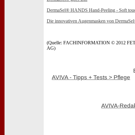
DermaSel® HANDS Hand-Peeling - Soft tou
Die innovativen Augenmasken von DermaSe
(Quelle: FACHINFORMATION © 2012 F
AG)
AVIVA - Tipps + Tests > Pflege
AVIVA-Reda