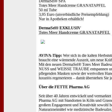
DermaSel® SPA
Totes Meer Handcreme GRANATAPFEL
50 ml Tube
3,95 Euro (unverbindliche Preisempfehlung)
Nur in Apotheken erhältlich!
DermaSel® EXKLUSIV
Totes Meer Handcreme GRANATAPFEL
AVIVA-Tipp:
Wer sich in die kalten Herbsts
braucht eine wärmende Auszeit, um neue Kräf
Mit den neuen DermaSel® Totes Meer Bades
NUSS und WEISSE TRAUBE entspannen un
pflegenden Masken sowie der wertvollen Ha
luxuriös regenerieren – damit überstehen Sie j
Über die FETTE Pharma AG
Seit über 40 Jahren entwickelt und vermarkte
Pharma AG mit Standorten in Köln und Grass
großem Engagement und Kreativität sowohl h
Naturarzneimittel wie medizinische Badesalze,