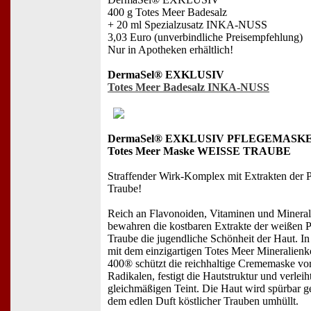
400 g Totes Meer Badesalz
+ 20 ml Spezialzusatz INKA-NUSS
3,03 Euro (unverbindliche Preisempfehlung)
Nur in Apotheken erhältlich!
DermaSel® EXKLUSIV
Totes Meer Badesalz INKA-NUSS
DermaSel® EXKLUSIV PFLEGEMASK
Totes Meer Maske WEISSE TRAUBE
Straffender Wirk-Komplex mit Extrakten der 
Traube!
Reich an Flavonoiden, Vitaminen und Mineral
bewahren die kostbaren Extrakte der weißen 
Traube die jugendliche Schönheit der Haut. I
mit dem einzigartigen Totes Meer Mineralien
400® schützt die reichhaltige Crememaske vor
Radikalen, festigt die Hautstruktur und verleih
gleichmäßigen Teint. Die Haut wird spürbar ge
dem edlen Duft köstlicher Trauben umhüllt.