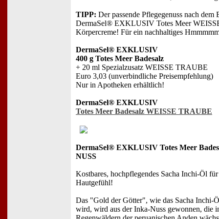
TIPP:
Der passende Pflegegenuss nach dem 
DermaSel® EXKLUSIV Totes Meer WEIS
Körpercreme! Für ein nachhaltiges Hmmmmm
DermaSel® EXKLUSIV
400 g Totes Meer Badesalz
+ 20 ml Spezialzusatz WEISSE TRAUBE
Euro 3,03 (unverbindliche Preisempfehlung)
Nur in Apotheken erhältlich!
DermaSel® EXKLUSIV
Totes Meer Badesalz WEISSE TRAUBE
DermaSel® EXKLUSIV Totes Meer Bades
NUSS
Kostbares, hochpflegendes Sacha Inchi-Öl für 
Hautgefühl!
Das "Gold der Götter", wie das Sacha Inchi-Ö
wird, wird aus der Inka-Nuss gewonnen, die i
Regenwäldern der peruanischen Anden wächs