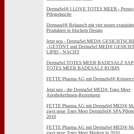
DermaSel® I LOVE TOTES MEER - Prosec
Pflegedusche
Dermasel® Relaunch mit vier neuen exquisite
Produkten in frischem Design
Jetzt neu - DermaSel MED® GESICHTS
- GETÖNT und DermaSel MED® GESIC
LIPID - NACHT
DermaSel TOTES MEER BADESALZ SAP
TOTES MEER BADESALZ RUBIN
FETTE Pharma AG mit DermaSel® Körperc
Jetzt neu - die DermaSel MED® Totes Meer
ApothekerInnen-Rezepturen
FETTE Pharma AG mit DermaSel MED® 
zwei neue Totes Meer DermaSel® SPA Pfleg
2010
FETTE Pharma AG mit DermaSel MED® 
zwei neue Totes Meer Masken in 2010