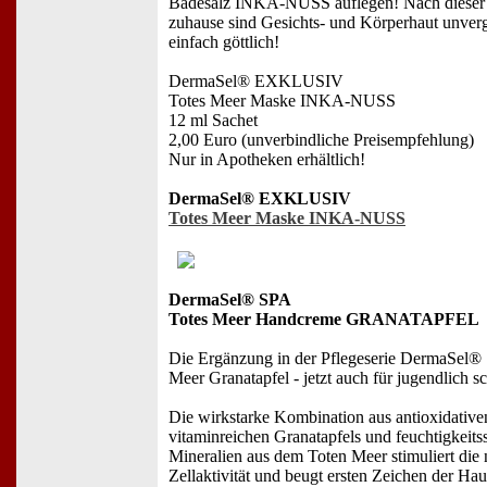
Badesalz INKA-NUSS auflegen! Nach dieser 
zuhause sind Gesichts- und Körperhaut unvergl
einfach göttlich!
DermaSel® EXKLUSIV
Totes Meer Maske INKA-NUSS
12 ml Sachet
2,00 Euro (unverbindliche Preisempfehlung)
Nur in Apotheken erhältlich!
DermaSel® EXKLUSIV
Totes Meer Maske INKA-NUSS
DermaSel® SPA
Totes Meer Handcreme GRANATAPFEL
Die Ergänzung in der Pflegeserie DermaSel®
Meer Granatapfel - jetzt auch für jugendlich 
Die wirkstarke Kombination aus antioxidative
vitaminreichen Granatapfels und feuchtigkeit
Mineralien aus dem Toten Meer stimuliert die 
Zellaktivität und beugt ersten Zeichen der Hau