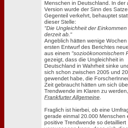
Menschen in Deutschland. In der 
Version wurde der Sinn des Satze
Gegenteil verkehrt, behauptet sta
dieser Stelle:
"Die Ungleichheit der Einkommen
derzeit ab."
Angeblich hätten wenige Wochen
ersten Entwurf des Berichtes neu
aus einem
"sozioökonomischem P
gezeigt, dass die Ungleichheit in
Deutschland in Wahrheit sinke un
sich schon zwischen 2005 und 2
gewendet habe, die ForscherInnen
Zeit gebraucht hätten um sich übe
Trendwende im Klaren zu werden,
Frankfurter Allgemeine
.
Fraglich ist hierbei, ob eine Umfra
gerade einmal 20.000 Menschen 
positive Trendwende so detailliert