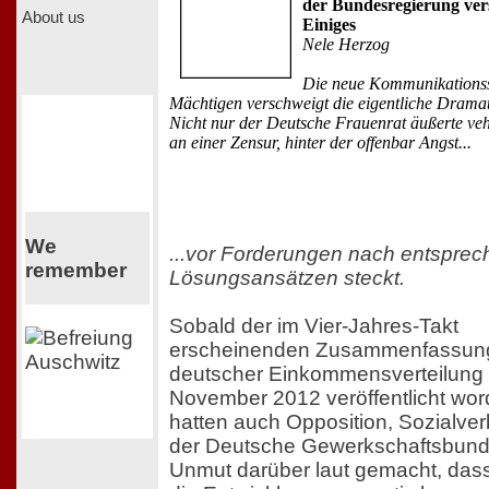
der Bundesregierung ver
About us
Einiges
Nele Herzog
Die neue Kommunikationss
Mächtigen verschweigt die eigentliche Dramat
Nicht nur der Deutsche Frauenrat äußerte ve
an einer Zensur, hinter der offenbar Angst...
We
...vor Forderungen nach entspre
remember
Lösungsansätzen steckt.
Sobald der im Vier-Jahres-Takt
erscheinenden Zusammenfassun
deutscher Einkommensverteilung
November 2012 veröffentlicht wor
hatten auch Opposition, Sozialve
der Deutsche Gewerkschaftsbund
Unmut darüber laut gemacht, dass 