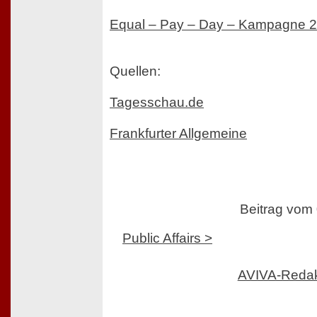
Equal – Pay – Day – Kampagne 
Quellen:
Tagesschau.de
Frankfurter Allgemeine
Beitrag vom
Public Affairs >
AVIVA-Reda