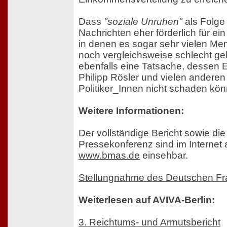
Dass
"soziale Unruhen"
als Folge
Nachrichten eher förderlich für ein
in denen es sogar sehr vielen M
noch vergleichsweise schlecht geht
ebenfalls eine Tatsache, dessen 
Philipp Rösler und vielen andere
Politiker_Innen nicht schaden kön
Weitere Informationen:
Der vollständige Bericht sowie die
Pressekonferenz sind im Internet 
www.bmas.de
einsehbar.
Stellungnahme des Deutschen Fr
Weiterlesen auf AVIVA-Berlin:
3. Reichtums- und Armutsbericht