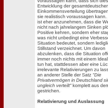
voraussagen kann, dass sich dies
Entwicklung der gesamtdeutsche
Einkommensverteilung übertragen
sie realistisch voraussagen kann.
ist eher anzunehmen, dass die We
nicht nach jahrelangem Sinken plö
Positive kehren, sondern eher sta
was nicht unbedingt eine Verbess
Situation bedeutet, sondern ledigl
Stillstand verzeichnet. Um davon
abzulenken, dass die Situation of
immer noch nichts mit einem Idea
tun hat, stattdessen aber eine Lüc
irrelevante Relativierungen zu la
an anderer Stelle der Satz
"Die
Privatvermögen in Deutschland si
ungleich verteilt"
komplett aus dem
gestrichen.
Relativierung und Auslassung