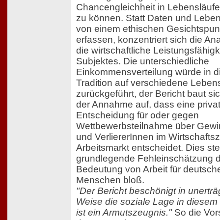
Chancengleichheit in Lebensläufe
zu können. Statt Daten und Lebe
von einem ethischen Gesichtspun
erfassen, konzentriert sich die An
die wirtschaftliche Leistungsfähigk
Subjektes. Die unterschiedliche
Einkommensverteilung würde in d
Tradition auf verschiedene Leben
zurückgeführt, der Bericht baut si
der Annahme auf, dass eine priva
Entscheidung für oder gegen
Wettbewerbsteilnahme über Gewi
und VerliererInnen im Wirtschaftsz
Arbeitsmarkt entscheidet. Dies stel
grundlegende Fehleinschätzung 
Bedeutung von Arbeit für deutsch
Menschen bloß.
"Der Bericht beschönigt in unerträ
Weise die soziale Lage in diesem
ist ein Armutszeugnis."
So die Vor