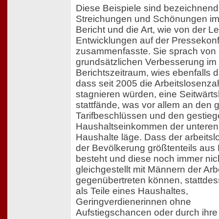
Diese Beispiele sind bezeichnend 
Streichungen und Schönungen i
Bericht und die Art, wie von der L
Entwicklungen auf der Pressekon
zusammenfasste. Sie sprach von 
grundsätzlichen Verbesserung im
Berichtszeitraum, wies ebenfalls d
dass seit 2005 die Arbeitslosenza
stagnieren würden, eine Seitwär
stattfände, was vor allem an den 
Tarifbeschlüssen und den gestie
Haushaltseinkommen der unteren
Haushalte läge. Dass der arbeitsl
der Bevölkerung größtenteils aus
besteht und diese noch immer nic
gleichgestellt mit Männern der Arb
gegenübertreten können, stattdes
als Teile eines Haushaltes,
Geringverdienerinnen ohne
Aufstiegschancen oder durch ihre