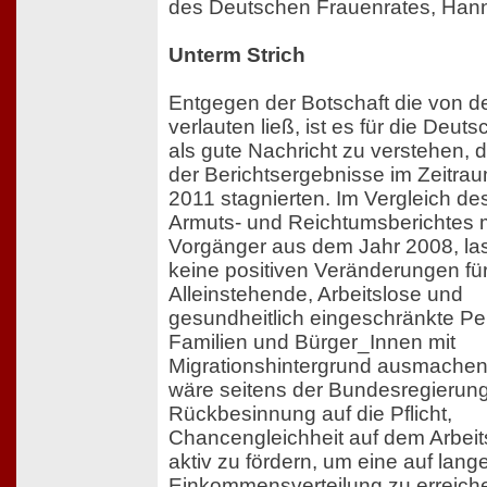
des Deutschen Frauenrates, Hann
Unterm Strich
Entgegen der Botschaft die von d
verlauten ließ, ist es für die Deuts
als gute Nachricht zu verstehen, 
der Berichtsergebnisse im Zeitra
2011 stagnierten. Im Vergleich de
Armuts- und Reichtumsberichtes 
Vorgänger aus dem Jahr 2008, la
keine positiven Veränderungen fü
Alleinstehende, Arbeitslose und
gesundheitlich eingeschränkte Pe
Familien und Bürger_Innen mit
Migrationshintergrund ausmachen
wäre seitens der Bundesregierung
Rückbesinnung auf die Pflicht,
Chancengleichheit auf dem Arbei
aktiv zu fördern, um eine auf lange
Einkommensverteilung zu erreich