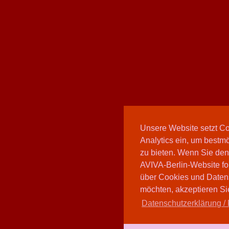
Unsere Website setzt C
Analytics ein, um bestmö
zu bieten. Wenn Sie den
AVIVA-Berlin-Website fo
über Cookies und Daten
möchten, akzeptieren Sie
Datenschutzerklärung / 