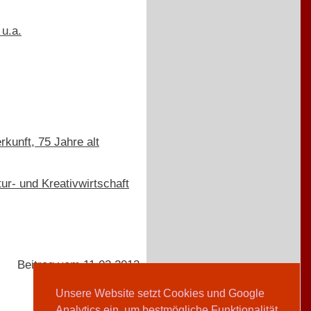
 u.a.
kunft, 75 Jahre alt
ur- und Kreativwirtschaft
Beitrag vom 11.03.2013
Unsere Website setzt Cookies und Google
Analytics ein, um bestmögliche Funktionalität