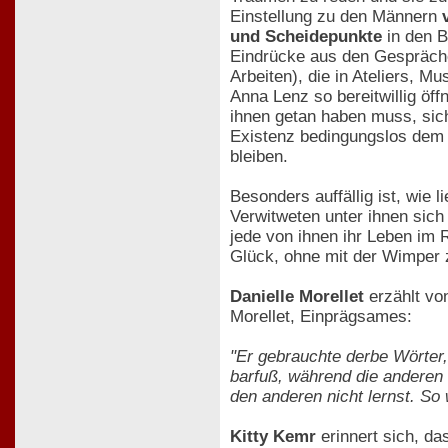
Einstellung zu den Männern
und Scheidepunkte
in den B
Eindrücke aus den Gespräche
Arbeiten), die in Ateliers,
Anna Lenz so bereitwillig öf
ihnen getan haben muss, sich
Existenz bedingungslos dem 
bleiben.
Besonders auffällig ist, wie
Verwitweten unter ihnen sic
jede von ihnen ihr Leben im 
Glück, ohne mit der Wimper z
Danielle Morellet
erzählt vo
Morellet, Einprägsames:
"Er gebrauchte derbe Wörter,
barfuß, während die anderen 
den anderen nicht lernst. So
Kitty Kemr
erinnert sich, da