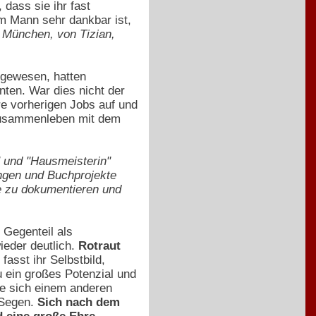
 dass sie ihr fast
m Mann sehr dankbar ist,
 München, von Tizian,
 gewesen, hatten
nten. War dies nicht der
hre vorherigen Jobs auf und
Zusammenleben mit dem
" und "Hausmeisterin"
ungen und Buchprojekte
ke zu dokumentieren und
 Gegenteil als
eder deutlich.
Rotraut
asst ihr Selbstbild,
u ein großes Potenzial und
ie sich einem anderen
 Segen.
Sich nach dem