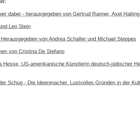
in:
wer dabei - herausgegeben von Gertrud Ranner, Axel Halling
und Leo Stein
Herausgegeben von Andrea Schaller und Michael Steppes
nen von Cristina De Stefano
 Hesse, US-amerikanische Künstlerin deutsch-jüdischer Her
r Schug - Die Ideenmacher. Lustvolles Gründen in der Kult