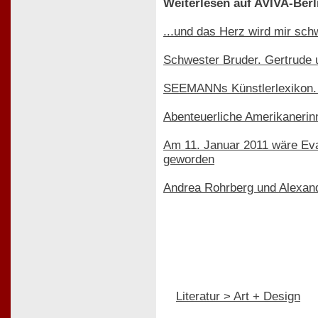
Weiterlesen auf AVIVA-Berl
...und das Herz wird mir sch
Schwester Bruder. Gertrude 
SEEMANNs Künstlerlexikon. 
Abenteuerliche Amerikanerin
Am 11. Januar 2011 wäre Eva
geworden
Andrea Rohrberg und Alexande
Literatur > Art + Design