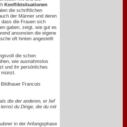
ch
Konfliktsituationen
en die schriftlichen
 auch der Männer und deren
 dass die Frauen sich
en gaben, zeigt, wie gut es
hrend ansonsten die eigene
he oft hinten angestellt
ngsvoll die schon
mühen, wie ausnahmslos
t und ihr persönliches
n münzt.
 Bildhauer Francois
s die der anderen, er lief
ernst du Dinge, die du mit
aubner in der Anfangsphase