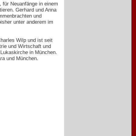
te, für Neuanfänge in einem
tieren. Gerhard und Anna
sammenbrachten und
bisher unter anderem im
harles Wilp und ist seit
rie und Wirtschaft und
r Lukaskirche in München.
ara und München.