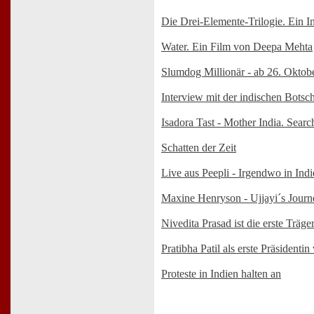
Die Drei-Elemente-Trilogie. Ein 
Water. Ein Film von Deepa Mehta
Slumdog Millionär - ab 26. Oktobe
Interview mit der indischen Botsc
Isadora Tast - Mother India. Searc
Schatten der Zeit
Live aus Peepli - Irgendwo in Ind
Maxine Henryson - Ujjayi´s Journe
Nivedita Prasad ist die erste Träg
Pratibha Patil als erste Präsidenti
Proteste in Indien halten an