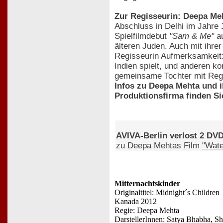
Zur Regisseurin: Deepa Me
Abschluss in Delhi im Jahre 
Spielfilmdebut
"Sam & Me"
au
älteren Juden. Auch mit ihrer
Regisseurin Aufmerksamkeit:
Indien spielt, und anderen k
gemeinsame Tochter mit Regi
Infos zu Deepa Mehta und 
Produktionsfirma finden Si
AVIVA-Berlin verlost 2 DV
zu Deepa Mehtas Film
"Wate
Mitternachtskinder
Originaltitel: Midnight´s Children
Kanada 2012
Regie: Deepa Mehta
DarstellerInnen: Satya Bhabha, S