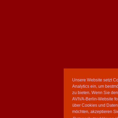
Unsere Website setzt C
Analytics ein, um bestmö
zu bieten. Wenn Sie den
AVIVA-Berlin-Website fo
über Cookies und Daten
möchten, akzeptieren Sie