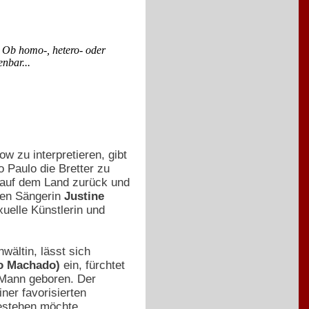
: Ob homo-, hetero- oder
nbar...
ow zu interpretieren, gibt
 Paulo die Bretter zu
) auf dem Land zurück und
rten Sängerin
Justine
xuelle Künstlerin und
wältin, lässt sich
vo Machado)
ein, fürchtet
s Mann geboren. Der
ner favorisierten
gestehen möchte.