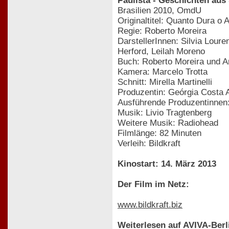
Paulista - Geschichten aus
Brasilien 2010, OmdU
Originaltitel: Quanto Dura o
Regie: Roberto Moreira
DarstellerInnen: Silvia Lour
Herford, Leilah Moreno
Buch: Roberto Moreira und A
Kamera: Marcelo Trotta
Schnitt: Mirella Martinelli
Produzentin: Geórgia Costa 
Ausführende Produzentinnen:
Musik: Livio Tragtenberg
Weitere Musik: Radiohead
Filmlänge: 82 Minuten
Verleih: Bildkraft
Kinostart: 14. März 2013
Der Film im Netz:
www.bildkraft.biz
Weiterlesen auf AVIVA-Berl