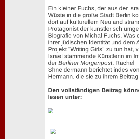
Ein kleiner Fuchs, der aus der isr
Wüste in die große Stadt Berlin 
dort auf kulturellem Neuland strand
Protagonist der künstlerisch umg
Biografie von
Michal Fuchs
. Was d
ihrer jüdischen Identität und dem 
Projekt "Writing Girls" zu tun hat, 
Israel stammende Künstlerin im In
der
Berliner Morgenpost
. Rachel
Shneidermann berichtet indes von
Hermann, die sie zu ihrem Beitrag i
Den vollständigen Beitrag könn
lesen unter: