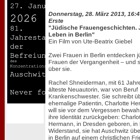
Donnerstag, 28. März 2013, 16:4
Erste
"Jüdische Frauengeschichten.
Leben in Berlin"
Ein Film von Ute-Beatrix Giebel
Zwei Frauen in Berlin entdecken j
Frauen der Vergangenheit – und 
über sie.
Rachel Shneiderman, mit 61 Jahr
älteste Neuautorin, war von Beruf
Krankenschwester. Sie schreibt ü
ehemalige Patientin, Charlotte He
will sie vor dem Vergessen bewah
ihre Identität zurückgeben: Charlo
Hermann, in Dresden geboren, in 
Widerstand, sie hat Auschwitz über
in Berlin auf einem christlichen Fr