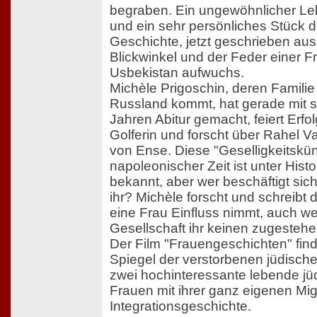
begraben. Ein ungewöhnlicher L
und ein sehr persönliches Stück 
Geschichte, jetzt geschrieben au
Blickwinkel und der Feder einer Fr
Usbekistan aufwuchs.
Michèle Prigoschin, deren Familie
Russland kommt, hat gerade mit 
Jahren Abitur gemacht, feiert Erfol
Golferin und forscht über Rahel 
von Ense. Diese "Geselligkeitskün
napoleonischer Zeit ist unter Hist
bekannt, aber wer beschäftigt sich
ihr? Michèle forscht und schreibt 
eine Frau Einfluss nimmt, auch w
Gesellschaft ihr keinen zugestehen
Der Film "Frauengeschichten" find
Spiegel der verstorbenen jüdisch
zwei hochinteressante lebende jü
Frauen mit ihrer ganz eigenen Mig
Integrationsgeschichte.