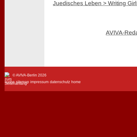
Juedisches Leben > Writing Girl
AVIVA-Red
© AVIVA-Berlin 2026
suche
sitemap
impressum
datenschutz
home