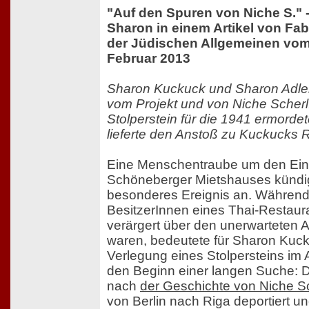
"Auf den Spuren von Niche S." 
Sharon in einem Artikel von Fab
der Jüdischen Allgemeinen vom
Februar 2013
Sharon Kuckuck und Sharon Adler
vom Projekt und von Niche Scherl
Stolperstein für die 1941 ermorde
lieferte den Anstoß zu Kuckucks 
Eine Menschentraube um den Ein
Schöneberger Mietshauses kündig
besonderes Ereignis an. Während
BesitzerInnen eines Thai-Restaur
verärgert über den unerwarteten 
waren, bedeutete für Sharon Kuck
Verlegung eines Stolpersteins im 
den Beginn einer langen Suche: 
nach
der Geschichte von Niche S
von Berlin nach Riga deportiert un