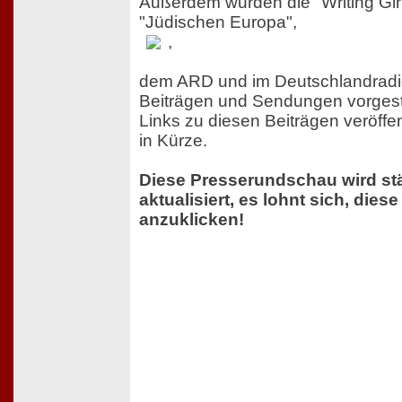
Außerdem wurden die "Writing Gir
"Jüdischen Europa",
,
dem ARD und im Deutschlandradio
Beiträgen und Sendungen vorgeste
Links zu diesen Beiträgen veröffen
in Kürze.
Diese Presserundschau wird st
aktualisiert, es lohnt sich, diese
anzuklicken!