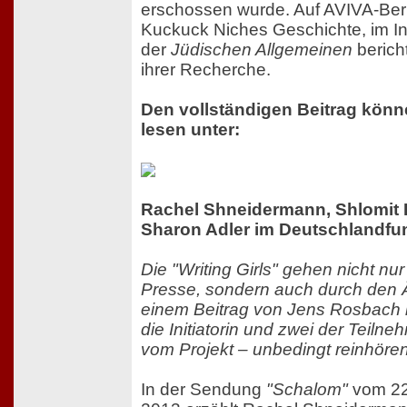
erschossen wurde. Auf AVIVA-Berl
Kuckuck Niches Geschichte, im In
der
Jüdischen Allgemeinen
berich
ihrer Recherche.
Den vollständigen Beitrag könn
lesen unter:
Rachel Shneidermann, Shlomit
Sharon Adler im Deutschlandfu
Die "Writing Girls" gehen nicht nur
Presse, sondern auch durch den Ä
einem Beitrag von Jens Rosbach 
die Initiatorin und zwei der Teiln
vom Projekt – unbedingt reinhören
In der Sendung
"Schalom"
vom 22