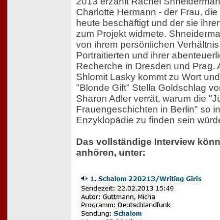
2013 erzählt Rachel Shneiderma
Charlotte Hermann
- der Frau, die 
heute beschäftigt und der sie ihre
zum Projekt widmete. Shneiderma
von ihrem persönlichen Verhältnis
Portraitierten und ihrer abenteuerl
Recherche in Dresden und Prag.
Shlomit Lasky kommt zu Wort und 
"Blonde Gift" Stella Goldschlag v
Sharon Adler verrät, warum die "
Frauengeschichten in Berlin" so in
Enzyklopädie zu finden sein würd
Das vollständige Interview kön
anhören, unter: