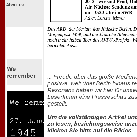
2013 - wir sind Print, On
About us
Air. Nächste Sendung am 
um 10:30 Uhr im SWR
Adler, Lorenz, Meyer
Das ARD, der Merian, das Jüdische Berlin, D
Morgenpost, Welt, und die Jüdische Allgemeine
noch mehr haben über das AVIVA-Projekt "Wri
berichtet. Aus...
We
remember
... Freude über das große Medien
positive, weit über Berlin hinaus 
Resonanz haben wir hier für unse
LeserInnen eine Presseschau z
gestellt.
Um die vollständigen Artikel un
zu lesen, beziehungsweise anz
klicken Sie bitte auf die Bilder.