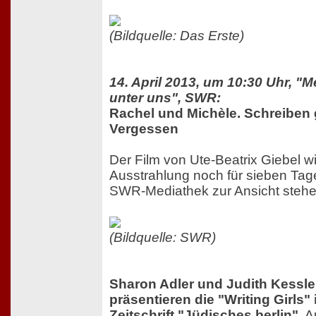
(Bildquelle: Das Erste)
14. April 2013, um 10:30 Uhr, 
unter uns", SWR:
Rachel und Michèle. Schreiben
Vergessen
Der Film von Ute-Beatrix Giebel w
Ausstrahlung noch für sieben Tage
SWR-Mediathek zur Ansicht stehe
(Bildquelle: SWR)
Sharon Adler und Judith Kessle
präsentieren die "Writing Girls" 
Zeitschrift "Jüdisches berlin"
, 