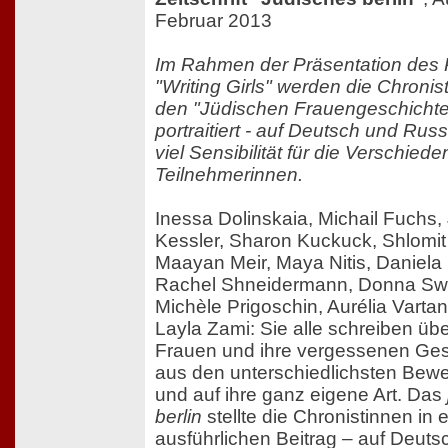
Februar 2013
Im Rahmen der Präsentation des 
"Writing Girls" werden die Chronis
den "Jüdischen Frauengeschichten
portraitiert - auf Deutsch und Rus
viel Sensibilität für die Verschiede
Teilnehmerinnen.
Inessa Dolinskaia, Michail Fuchs, 
Kessler, Sharon Kuckuck, Shlomi
Maayan Meir, Maya Nitis, Daniel
Rachel Shneidermann, Donna Swa
Michèle Prigoschin, Aurélia Varta
Layla Zami: Sie alle schreiben übe
Frauen und ihre vergessenen Ges
aus den unterschiedlichsten Be
und auf ihre ganz eigene Art. Das
berlin
stellte die Chronistinnen in
ausführlichen Beitrag – auf Deuts