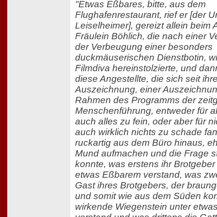
"Etwas Eßbares, bitte, aus dem
Flughafenrestaurant, rief er [der
Leiselheimer], gereizt allein beim 
Fräulein Böhlich, die nach einer 
der Verbeugung einer besonders
duckmäuserischen Dienstbotin, wi
Filmdiva hereinstolzierte, und da
diese Angestellte, die sich seit ihr
Auszeichnung, einer Auszeichnun
Rahmen des Programms der zei
Menschenführung, entweder für al
auch alles zu fein, oder aber für n
auch wirklich nichts zu schade fa
ruckartig aus dem Büro hinaus, e
Mund aufmachen und die Frage st
konnte, was erstens ihr Brotgeber
etwas Eßbarem verstand, was zwe
Gast ihres Brotgebers, der braun
und somit wie aus dem Süden k
wirkende Wiegenstein unter etw