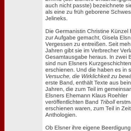
auch nicht passte) bezeichnete si
als eine zu früh geborene Schwest
Jelineks.
Die Germanistin Christine Künzel 
zur Aufgabe gemacht, Gisela Els
Vergessen zu entreißen. Seit meh
Jahren gibt sie im Verbrecher Verl
Gesamtausgabe heraus. In zwei
sind nun Elsners Kurzgeschichte
erschienen. Und die haben es in s
Versuche, die Wirklichkeit zu bewä
erste Band, enthält Texte aus bei
Jahren, die zum Teil im gemeinsa
Elsners Ehemann Klaus Roehler
veröffentlichten Band
Triboll
erstm
erschienen waren, zum Teil in Ze
Anthologien.
Ob Elsner ihre eigene Beerdigung 