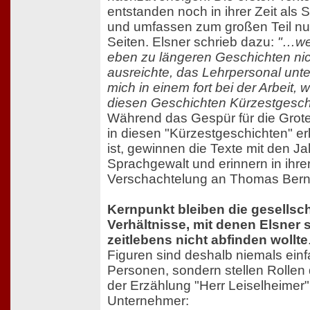
entstanden noch in ihrer Zeit als 
und umfassen zum großen Teil nu
Seiten. Elsner schrieb dazu:
"…wei
eben zu längeren Geschichten nic
ausreichte, das Lehrpersonal unt
mich in einem fort bei der Arbeit,
diesen Geschichten Kürzestgesch
Während das Gespür für die Grot
in diesen "Kürzestgeschichten" e
ist, gewinnen die Texte mit den J
Sprachgewalt und erinnern in ihre
Verschachtelung an Thomas Bern
Kernpunkt bleiben die gesellsch
Verhältnisse, mit denen Elsner 
zeitlebens nicht abfinden wollte
Figuren sind deshalb niemals ein
Personen, sondern stellen Rollen d
der Erzählung "Herr Leiselheimer"
Unternehmer: