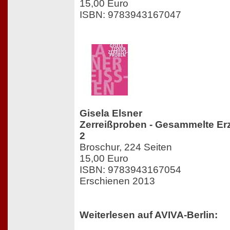
15,00 Euro
ISBN: 9783943167047
Gisela Elsner
Zerreißproben - Gesammelte E
2
Broschur, 224 Seiten
15,00 Euro
ISBN: 9783943167054
Erschienen 2013
Weiterlesen auf AVIVA-Berlin: