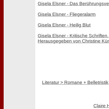
Gisela Elsner - Das Berührungsve
Gisela Elsner - Fliegeralarm
Gisela Elsner - Heilig Blut
Gisela Elsner - Kritische Schriften.
Herausgegeben von Christine Kü
Literatur > Romane + Belletristik
Claire