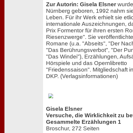
Zur Autorin: Gisela Elsner
wurde
Nürnberg geboren, 1992 nahm sie
Leben. Für ihr Werk erhielt sie etl
internationale Auszeichnungen, d
Prix Formentor für ihren ersten R
Riesenzwerge". Sie veröffentlichte
Romane (u.a. "Abseits", "Der Na
"Das Berührungsverbot", "Der Pun
"Das Windei"), Erzählungen, Aufs
Hörspiele und das Opernlibretto
"Friedenssaison". Mitgliedschaft 
DKP. (Verlagsinformationen)
Gisela Elsner
Versuche, die Wirklichkeit zu be
Gesammelte Erzählungen 1
Broschur, 272 Seiten