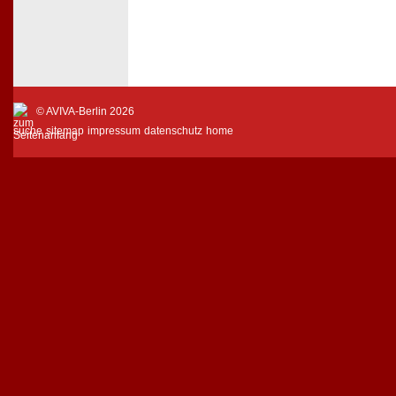
© AVIVA-Berlin 2026
suche
sitemap
impressum
datenschutz
home