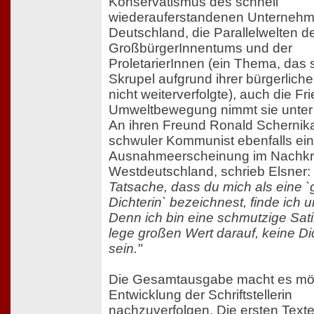
Konservatismus des schnell
wiederauferstandenen Unternehm
Deutschland, die Parallelwelten d
GroßbürgerInnentums und der
ProletarierInnen (ein Thema, das 
Skrupel aufgrund ihrer bürgerlich
nicht weiterverfolgte), auch die F
Umweltbewegung nimmt sie unter 
An ihren Freund Ronald Schernika
schwuler Kommunist ebenfalls ei
Ausnahmeerscheinung im Nachkr
Westdeutschland, schrieb Elsner:
Tatsache, dass du mich als eine `
Dichterin` bezeichnest, finde ich
Denn ich bin eine schmutzige Satir
lege großen Wert darauf, keine Di
sein."
Die Gesamtausgabe macht es mög
Entwicklung der Schriftstellerin
nachzuverfolgen. Die ersten Text