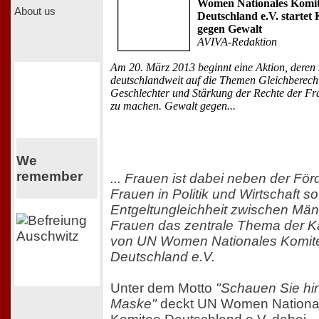
Women Nationales Komi
About us
Deutschland e.V. starte
gegen Gewalt
AVIVA-Redaktion
Am 20. März 2013 beginnt eine Aktion, deren Zi
deutschlandweit auf die Themen Gleichberech
Geschlechter und Stärkung der Rechte der F
zu machen. Gewalt gegen...
We
remember
... Frauen ist dabei neben der Fö
Frauen in Politik und Wirtschaft s
Entgeltungleichheit zwischen Mä
Frauen das zentrale Thema der
von UN Women Nationales Komit
Deutschland e.V.
Unter dem Motto
"Schauen Sie hin
Maske"
deckt UN Women Nationa