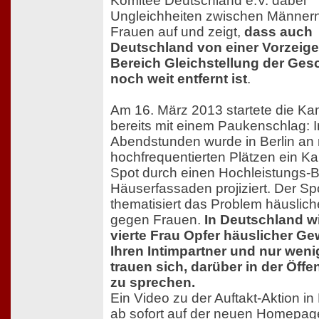
Komitee Deutschland e.V. dabei
Ungleichheiten zwischen Männer
Frauen auf und zeigt,
dass auch
Deutschland von einer Vorzeige
Bereich Gleichstellung der Ges
noch weit entfernt ist
.
Am 16. März 2013 startete die K
bereits mit einem Paukenschlag: 
Abendstunden wurde in Berlin an
hochfrequentierten Plätzen ein 
Spot durch einen Hochleistungs-
Häuserfassaden projiziert. Der Sp
thematisiert das Problem häuslich
gegen Frauen.
In Deutschland wi
vierte Frau Opfer häuslicher Ge
Ihren Intimpartner und nur wen
trauen sich, darüber in der Öffen
zu sprechen.
Ein Video zu der Auftakt-Aktion in 
ab sofort
auf der neuen Homepag