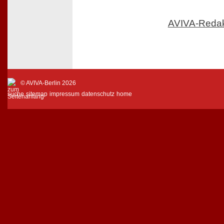
AVIVA-Reda
© AVIVA-Berlin 2026
suche
sitemap
impressum
datenschutz
home