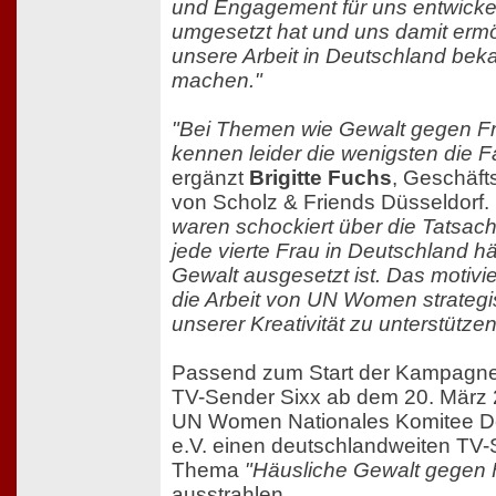
und Engagement für uns entwicke
umgesetzt hat und uns damit ermö
unsere Arbeit in Deutschland bek
machen."
"Bei Themen wie Gewalt gegen F
kennen leider die wenigsten die F
ergänzt
Brigitte Fuchs
, Geschäft
von Scholz & Friends Düsseldorf.
waren schockiert über die Tatsac
jede vierte Frau in Deutschland h
Gewalt ausgesetzt ist. Das motivie
die Arbeit von UN Women strategi
unserer Kreativität zu unterstützen
Passend zum Start der Kampagne
TV-Sender Sixx ab dem 20. März 
UN Women Nationales Komitee D
e.V. einen deutschlandweiten TV
Thema
"Häusliche Gewalt gegen 
ausstrahlen.