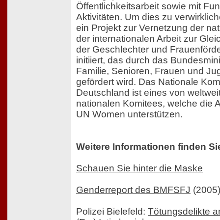
Öffentlichkeitsarbeit sowie mit Fu
Aktivitäten. Um dies zu verwirkli
ein Projekt zur Vernetzung der nat
der internationalen Arbeit zur Glei
der Geschlechter und Frauenförd
initiiert, das durch das Bundesmini
Familie, Senioren, Frauen und J
gefördert wird. Das Nationale Kom
Deutschland ist eines von weltwei
nationalen Komitees, welche die A
UN Women unterstützen.
Weitere Informationen finden Si
Schauen Sie hinter die Maske
Genderreport des BMFSFJ
(2005
Polizei Bielefeld:
Tötungsdelikte a