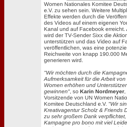
Women Nationales Komitee Deut
e.V. zu sehen sein. Weitere Multipl
Effekte werden durch die Veröffen
des Videos auf einem eigenen Y
Kanal und auf Facebook erreicht
wird der TV-Sender Sixx die Aktio
unterstützen und das Video auf 
veröffentlichen, was eine potenzie
Reichweite von knapp 190.000 
generieren wird.
"Wir möchten durch die Kampagn
Aufmerksamkeit für die Arbeit vo
Women erhöhen und Unterstützer
gewinnen"
, so
Karin Nordmeyer
,
Vorsitzende von UN Women Natio
Komitee Deutschland e.V.
"Wir si
Kreativagentur Scholz & Friends 
zu sehr großem Dank verpflichtet,
Kampagne pro bono mit viel Leide