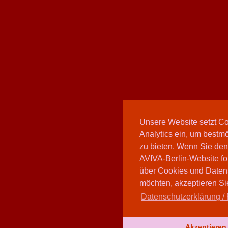
Unsere Website setzt C
Analytics ein, um bestmö
zu bieten. Wenn Sie den
AVIVA-Berlin-Website fo
über Cookies und Daten
möchten, akzeptieren Sie
Datenschutzerklärung / 
Akzeptieren 