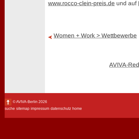
www.rocco-clein-preis.de
und auf
Women + Work > Wettbewerbe
AVIVA-Red
© AVIVA-Berlin 2026
suche
sitemap
impressum
datenschutz
home