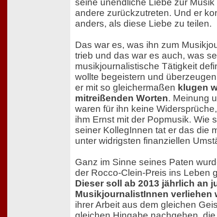
seine unendliche Liebe zur Musik 
andere zurückzutreten. Und er kon
anders, als diese Liebe zu teilen.
Das war es, was ihn zum Musikjo
trieb und das war es auch, was se
musikjournalistische Tätigkeit defin
wollte begeistern und überzeugen,
er mit so gleichermaßen
klugen w
mitreißenden Worten
. Meinung 
waren für ihn keine Widersprüche
ihm Ernst mit der Popmusik. Wie s
seiner KollegInnen tat er das die m
unter widrigsten finanziellen Ums
Ganz im Sinne seines Paten wurd
der Rocco-Clein-Preis ins Leben g
Dieser soll ab 2013 jährlich an 
MusikjournalistInnen verliehen
ihrer Arbeit aus dem gleichen Geis
gleichen Hingabe nachgehen, di