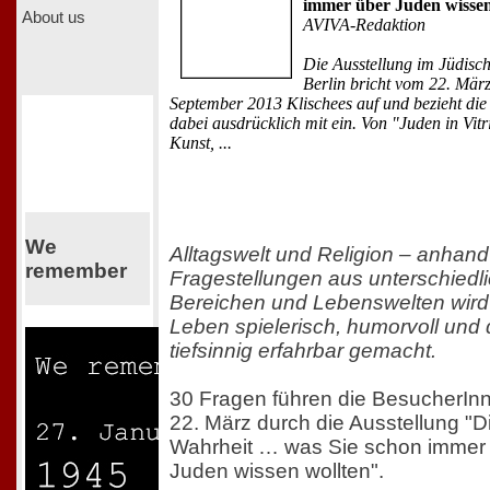
immer über Juden wissen
About us
AVIVA-Redaktion
Die Ausstellung im Jüdis
Berlin bricht vom 22. März
September 2013 Klischees auf und bezieht di
dabei ausdrücklich mit ein. Von "Juden in Vit
Kunst, ...
We
Alltagswelt und Religion – anhan
remember
Fragestellungen aus unterschiedl
Bereichen und Lebenswelten wird
Leben spielerisch, humorvoll und 
tiefsinnig erfahrbar gemacht.
30 Fragen führen die BesucherIn
22. März durch die Ausstellung "
Wahrheit … was Sie schon immer
Juden wissen wollten".