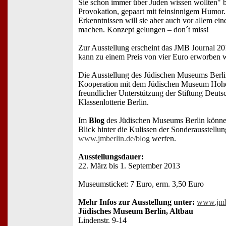
Sie schon immer über Juden wissen wollten" b
Provokation, gepaart mit feinsinnigem Humor
Erkenntnissen will sie aber auch vor allem ein
machen. Konzept gelungen – don´t miss!
Zur Ausstellung erscheint das JMB Journal 20
kann zu einem Preis von vier Euro erworben 
Die Ausstellung des Jüdischen Museums Berlin
Kooperation mit dem Jüdischen Museum Hoh
freundlicher Unterstützung der Stiftung Deuts
Klassenlotterie Berlin.
Im
Blog
des Jüdischen Museums Berlin könne
Blick hinter die Kulissen der Sonderausstellun
www.jmberlin.de/blog
werfen.
Ausstellungsdauer:
22. März bis 1. September 2013
Museumsticket: 7 Euro, erm. 3,50 Euro
Mehr Infos zur Ausstellung unter:
www.jmb
Jüdisches Museum Berlin, Altbau
Lindenstr. 9-14