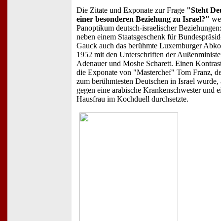
Die Zitate und Exponate zur Frage
"Steht De
einer besonderen Beziehung zu Israel?"
we
Panoptikum deutsch-israelischer Beziehungen:
neben einem Staatsgeschenk für Bundespräsid
Gauck auch das berühmte Luxemburger Abk
1952 mit den Unterschriften der Außenminist
Adenauer und Moshe Scharett. Einen Kontrast
die Exponate von "Masterchef" Tom Franz, de
zum berühmtesten Deutschen in Israel wurde, a
gegen eine arabische Krankenschwester und e
Hausfrau im Kochduell durchsetzte.