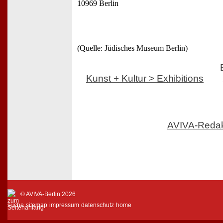
10969 Berlin
(Quelle: Jüdisches Museum Berlin)
Kunst + Kultur > Exhibitions
AVIVA-Reda
© AVIVA-Berlin 2026
suche
sitemap
impressum
datenschutz
home