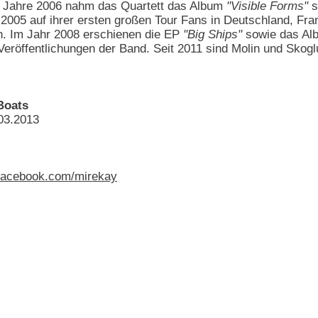
m Jahre 2006 nahm das Quartett das Album
"Visible Forms"
s
2005 auf ihrer ersten großen Tour Fans in Deutschland, Fra
en. Im Jahr 2008 erschienen die EP
"Big Ships"
sowie das A
n Veröffentlichungen der Band. Seit 2011 sind Molin und Sk
 Boats
.03.2013
acebook.com/mirekay