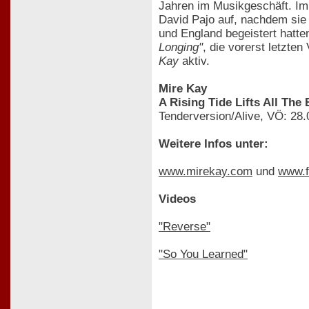
Jahren im Musikgeschäft. I
David Pajo auf, nachdem sie 
und England begeistert hatt
Longing"
, die vorerst letzte
Kay
aktiv.
Mire Kay
A Rising Tide Lifts All The
Tenderversion/Alive, VÖ: 28
Weitere Infos unter:
www.mirekay.com
und
www.f
Videos
"Reverse"
"So You Learned"