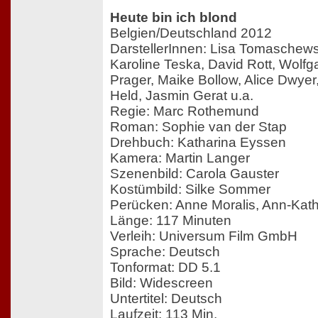
Heute bin ich blond
Belgien/Deutschland 2012
DarstellerInnen: Lisa Tomaschews
Karoline Teska, David Rott, Wolfg
Prager, Maike Bollow, Alice Dwyer
Held, Jasmin Gerat u.a.
Regie: Marc Rothemund
Roman: Sophie van der Stap
Drehbuch: Katharina Eyssen
Kamera: Martin Langer
Szenenbild: Carola Gauster
Kostümbild: Silke Sommer
Perücken: Anne Moralis, Ann-Kath
Länge: 117 Minuten
Verleih: Universum Film GmbH
Sprache: Deutsch
Tonformat: DD 5.1
Bild: Widescreen
Untertitel: Deutsch
Laufzeit: 113 Min.