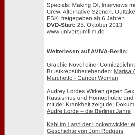
Specials: Making Of, Interviews m
Crew, Alternative Szenen, Outtake
FSK: freigegeben ab 6 Jahren
DVD-Start:
25. Oktober 2013
www.universumfilm.de
Weiterlesen auf AVIVA-Berlin:
Graphic Novel einer Comiczeichn
Brustkrebsüberlebenden:
Marisa 
Marchetto - Cancer Woman
Audrey Lordes Wirken gegen Sex
Rassismus und Homophobie und 
mit der Krankheit zeigt der Dokum
Audre Lorde – die Berliner Jahre
Kahl im Land der Lockenwickler e
Geschichte von Joni Rodgers