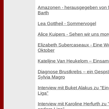
Amazonen - herausgegeben von 
Barth
Lea Gottheil - Sommervogel
Alice Kuipers - Sehen wir uns mo
Elizabeth Subercaseaux - Eine W
Oktober
Katelijne Van Heukelom – Einsa
Diagnose Brustkrebs – ein Gespr
Sylvia Magro
Interview mit Buket Alakus zu "Ei
Liga"
Interview mit Karoline Herfurth zu 