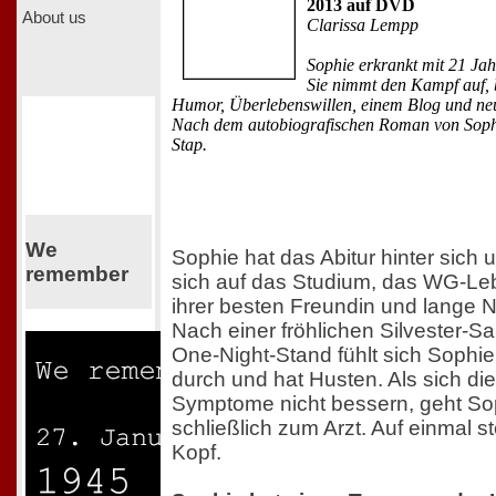
2013 auf DVD
About us
Clarissa Lempp
Sophie erkrankt mit 21 Jah
Sie nimmt den Kampf auf, 
Humor, Überlebenswillen, einem Blog und ne
Nach dem autobiografischen Roman von Soph
Stap.
We
Sophie hat das Abitur hinter sich u
remember
sich auf das Studium, das WG-Le
ihrer besten Freundin und lange 
Nach einer fröhlichen Silvester-S
One-Night-Stand fühlt sich Sophie
durch und hat Husten. Als sich die
Symptome nicht bessern, geht So
schließlich zum Arzt. Auf einmal st
Kopf.