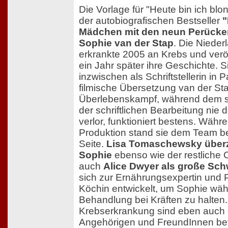
Die Vorlage für "Heute bin ich blond
der autobiografischen Bestseller
Mädchen mit den neun Perücke
Sophie van der Stap
. Die Nieder
erkrankte 2005 an Krebs und veröf
ein Jahr später ihre Geschichte. Si
inzwischen als Schriftstellerin in P
filmische Übersetzung van der St
Überlebenskampf, während dem s
der schriftlichen Bearbeitung nie
verlor, funktioniert bestens. Währ
Produktion stand sie dem Team b
Seite.
Lisa Tomaschewsky überz
Sophie
ebenso wie der restliche 
auch
Alice Dwyer als große Sch
sich zur Ernährungsexpertin und P
Köchin entwickelt, um Sophie wäh
Behandlung bei Kräften zu halten.
Krebserkrankung sind eben auch 
Angehörigen und FreundInnen bet