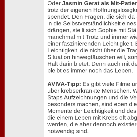
Oder
Jasmin Gerat als Mit-Patie
trotz der eigenen Hoffnungslosigk
spendet. Den Fragen, die sich da 
in die Selbstverständlichkeit eine
drängen, stellt sich Sophie mit Stä
manchmal mit Trotz und immer wie
einer faszinierenden Leichtigkeit. 
Leichtigkeit, die nicht über die Tra
Situation hinwegtäuschen will, so
Halt darin bietet. Denn auch mit d
bleibt es immer noch das Leben.
AVIVA-Tipp:
Es gibt viele Filme 
über krebserkrankte Menschen. W
Staps Aufzeichnungen und die Ve
besonders machen, sind eben di
Momente der Leichtigkeit und de
die einem Leben mit Krebs oft a
werden, die aber dennoch existie
notwendig sind.