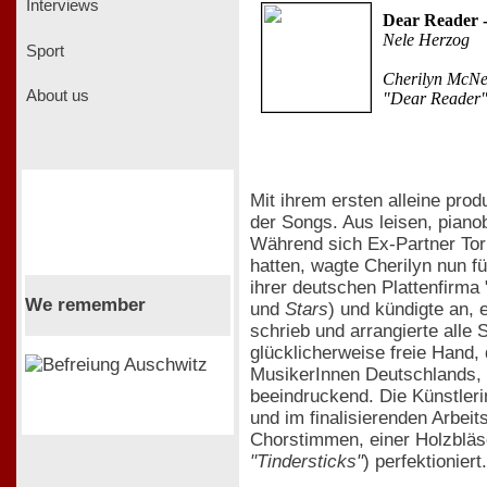
Interviews
Dear Reader -
Nele Herzog
Sport
Cherilyn McNei
About us
"Dear Reader" 
Mit ihrem ersten alleine prod
der Songs. Aus leisen, pian
Während sich Ex-Partner Tor
hatten, wagte Cherilyn nun fü
ihrer deutschen Plattenfirma
We remember
und
Stars
) und kündigte an, 
schrieb und arrangierte alle 
glücklicherweise freie Hand,
MusikerInnen Deutschlands, 
beeindruckend. Die Künstleri
und im finalisierenden Arbe
Chorstimmen, einer Holzbläs
"Tindersticks"
) perfektioniert.