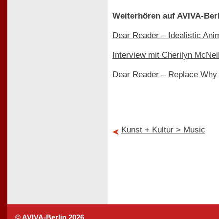
Weiterhören auf AVIVA-Berl
Dear Reader – Idealistic Ani
Interview mit Cherilyn McNei
Dear Reader – Replace Why
Kunst + Kultur > Music
© AVIVA-Berlin 2026