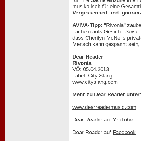
für ihre Sache einzunehmen 
musikalisch für eine Gesamthe
Vergessenheit und Ignoran
AVIVA-Tipp:
"Rivonia" zaube
Lächeln aufs Gesicht. Soviel
dass Cherilyn McNeils privat
Mensch kann gespannt sein, w
Dear Reader
Rivonia
VÖ: 05.04.2013
Label: City Slang
www.cityslang.com
Mehr zu Dear Reader unter
www.dearreadermusic.com
Dear Reader auf
YouTube
Dear Reader auf
Facebook