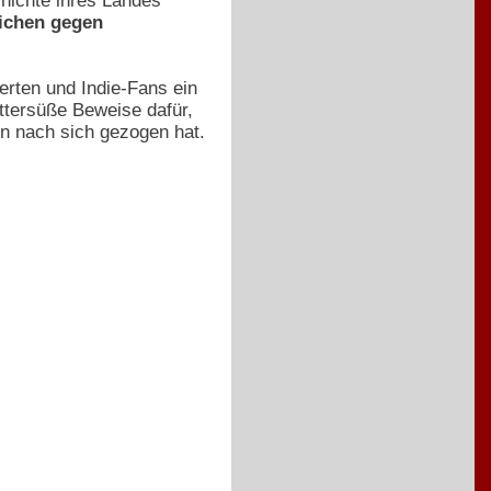
hichte ihres Landes
ichen gegen
erten und Indie-Fans ein
ttersüße Beweise dafür,
en nach sich gezogen hat.