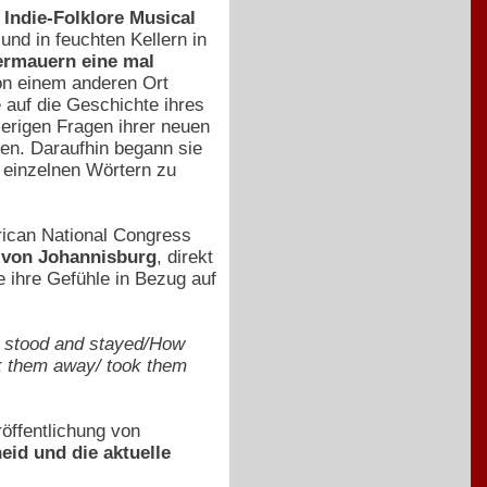
 Indie-Folklore Musical
nd in feuchten Kellern in
ermauern eine mal
von einem anderen Ort
 auf die Geschichte ihres
erigen Fragen ihrer neuen
en. Daraufhin begann sie
n einzelnen Wörtern zu
frican National Congress
n von Johannisburg
, direkt
 ihre Gefühle in Bezug auf
st stood and stayed/How
ok them away/ took them
öffentlichung von
eid und die aktuelle