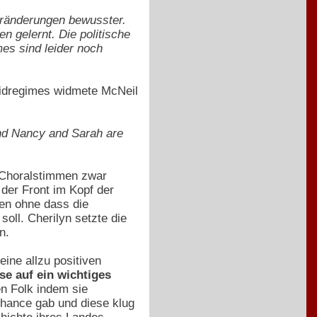
Veränderungen bewusster.
n gelernt. Die politische
es sind leider noch
eidregimes widmete McNeil
and Nancy and Sarah are
n Choralstimmen zwar
 der Front im Kopf der
en ohne dass die
oll. Cherilyn setzte die
n.
ine allzu positiven
se auf ein wichtiges
n Folk indem sie
Chance gab und diese klug