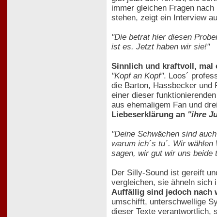
immer gleichen Fragen nach i
stehen, zeigt ein Interview a
"Die betrat hier diesen Probe
ist es. Jetzt haben wir sie!"
Sinnlich und kraftvoll, mal
"Kopf an Kopf"
. Loos´ profes
die Barton, Hassbecker und R
einer dieser funktionierende
aus ehemaligem Fan und drei
Liebeserklärung an
"ihre J
"Deine Schwächen sind auch St
warum ich´s tu´. Wir wählen 
sagen, wir gut wir uns beide 
Der Silly-Sound ist gereift 
vergleichen, sie ähneln sich 
Auffällig sind jedoch nach
umschifft, unterschwellige 
dieser Texte verantwortlich,