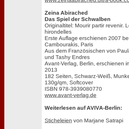
www.zeinaabirached.ultra-book.
Zeina Abirached
Das Spiel der Schwalben
Originaltitel: Mourir partir revenir. 
hirondelles
Erste Auflage erschienen 2007 be
Cambourakis, Paris
Aus dem Französischen von Paula
und Tashy Endres
Avant-Verlag, Berlin, erschienen 
2013
182 Seiten, Schwarz-Weiß, Munk
130g/qm, Softcover
ISBN 978-3939080770
www.avant-verlag.de
Weiterlesen auf AVIVA-Berlin:
Sticheleien
von Marjane Satrapi