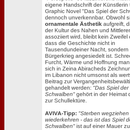
eigene Handschrift der Künstlerin 
Graphic Novel "Das Spiel der Sc
dennoch unverkennbar. Obwohl si
ornamentale Ästhetik
aufgreift, d
der Kultur des Nahen und Mittler
assoziiert wird, bleibt kein Zweifel
dass die Geschichte nicht in
Tausendundeiner Nacht, sondern
Bürgerkrieg angesiedelt ist. Schr
Furcht, Wärme und Hoffnung mani
sich in Zeina Abiracheds Zeichnu
im Libanon nicht umsonst als wert
Beitrag zur Vergangenheitsbewält
gehandelt werden:
"Das Spiel der
Schwalben"
gehört in der Heimat 
zur Schullektüre.
AVIVA-Tipp:
"Sterben wegziehen
wiederkehren - das ist das Spiel d
Schwalben"
ist auf einer Mauer zu