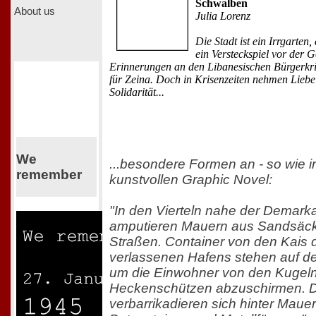
Schwalben
About us
Julia Lorenz
Die Stadt ist ein Irrgarten,
ein Versteckspiel vor der G
Erinnerungen an den Libanesischen Bürgerkri
für Zeina. Doch in Krisenzeiten nehmen Lieb
Solidarität...
We
...besondere Formen an - so wie i
remember
kunstvollen Graphic Novel:
"In den Vierteln nahe der Demarka
amputieren Mauern aus Sandsäck
Straßen. Container von den Kais 
verlassenen Hafens stehen auf d
um die Einwohner von den Kugeln
Heckenschützen abzuschirmen. D
verbarrikadieren sich hinter Maue