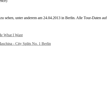
ence)
ve zu sehen, unter anderem am 24.04.2013 in Berlin. Alle Tour-Daten au
Me What I Want
schina - City Splits No. 1 Berlin