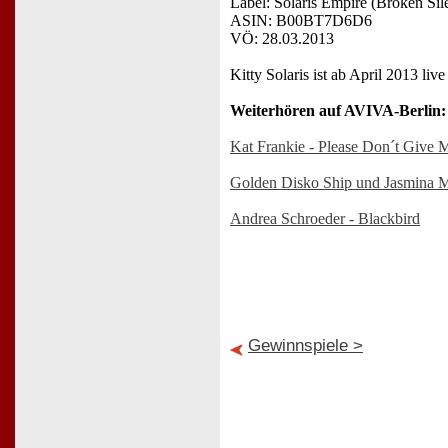
Label: Solaris Empire (Broken Sil
ASIN: B00BT7D6D6
VÖ: 28.03.2013
Kitty Solaris ist ab April 2013 li
Weiterhören auf AVIVA-Berlin:
Kat Frankie - Please Don´t Give 
Golden Disko Ship und Jasmina Ma
Andrea Schroeder - Blackbird
Gewinnspiele >