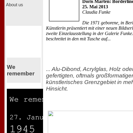
Doris Marten: Borderlines
About us
25. Mai 2013
Claudia Funke
Die 1971 geborene, in Ber
Künstlerin präsentiert mit einer neuen Bildseri
zweite Einzelausstellung in der Galerie Funke
beschreitet in den mit Tusche auf...
We
... Alu-Dibond, Acrylglas, Holz ode
remember
gefertigten, oftmals großformatige
künstlerisches Grenzgebiet in me
Hinsicht.