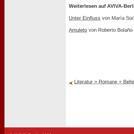
Weiterlesen auf AVIVA-Berl
Unter Einfluss
von María Soni
Amuleto
von Roberto Bolaño
Literatur > Romane + Bellet