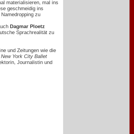
l materialisieren, mal ins
ese geschmeidig ins
m Namedropping zu
 auch
Dagmar Ploetz
utsche Sprachrealität zu
ne und Zeitungen wie die
s
New York City Ballet
Lektorin, Journalistin und