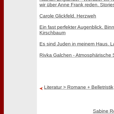
wir über Anne Frank reden. Storie
Carole Glickfeld. Herzweh
Ein fast perfekter Augenblick. Binn
Kirschbaum
Es sind Juden in meinem Haus. L
Rivka Galchen - Atmosphärische 
Literatur > Romane + Belletristik
Sabine R