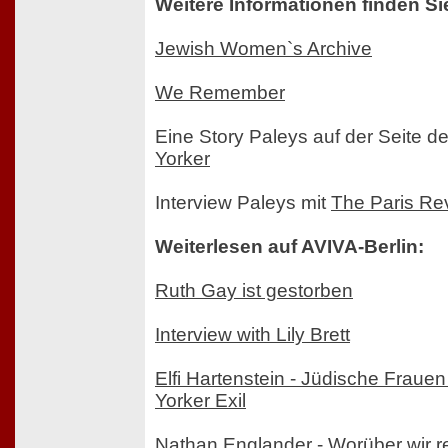
Weitere Informationen finden Si
Jewish Women`s Archive
We Remember
Eine Story Paleys auf der Seite d
Yorker
Interview Paleys mit
The Paris Re
Weiterlesen auf AVIVA-Berlin:
Ruth Gay ist gestorben
Interview with Lily Brett
Elfi Hartenstein - Jüdische Fraue
Yorker Exil
Nathan Englander - Worüber wir 