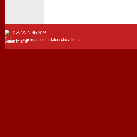
© AVIVA-Berlin 2026
suche
sitemap
impressum
datenschutz
home