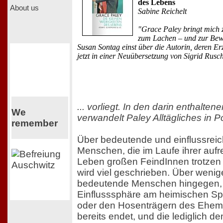
des Lebens
About us
Sabine Reichelt
"Grace Paley bringt mich
zum Lachen – und zur Bew
Susan Sontag einst über die Autorin, deren E
jetzt in einer Neuübersetzung von Sigrid Rusch
... vorliegt. In den darin enthalten
We
verwandelt Paley Alltägliches in P
remember
Über bedeutende und einflussrei
Menschen, die im Laufe ihrer auf
Leben großen FeindInnen trotzen
wird viel geschrieben. Über wenig
bedeutende Menschen hingegen,
Einflusssphäre am heimischen S
oder den Hosenträgern des Ehe
bereits endet, und die lediglich de