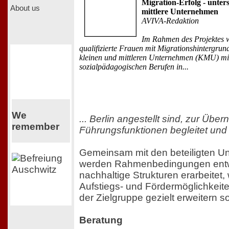
Migration-Erfolg - unters
About us
mittlere Unternehmen
AVIVA-Redaktion
Im Rahmen des Projektes 
qualifizierte Frauen mit Migrationshintergrund,
kleinen und mittleren Unternehmen (KMU) mi
sozialpädagogischen Berufen in...
We
... Berlin angestellt sind, zur Üb
remember
Führungsfunktionen begleitet und 
Gemeinsam mit den beteiligten 
werden Rahmenbedingungen entw
nachhaltige Strukturen erarbeitet,
Aufstiegs- und Fördermöglichkeite
der Zielgruppe gezielt erweitern so
Beratung