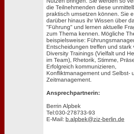
Nutzen bringen. Sie werden so ver
die Teilnehmenden diese unmittel
praktisch umsetzen können. Sie e
darüber hinaus ihr Wissen über 
"Führung" und lernen aktuelle Fr
zum Thema kennen. Mögliche Th
beispielsweise: Führungsmanagem
Entscheidungen treffen und stark 
Diversity Trainings (Vielfalt und H
im Team), Rhetorik, Stimme, Präs
Erfolgreich kommunizieren,
Konfliktmanagement und Selbst- 
Zeitmanagement.
Ansprechpartnerin:
Berrin Alpbek
Tel:030-278733-93
E-Mail:
b.alpbek@ziz-berlin.de