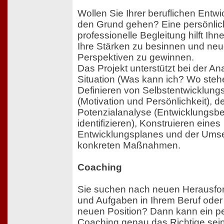
Wollen Sie Ihrer beruflichen Entwi
den Grund gehen? Eine persönli
professionelle Begleitung hilft Ihne
Ihre Stärken zu besinnen und ne
Perspektiven zu gewinnen.
Das Projekt unterstützt bei der Ana
Situation (Was kann ich? Wo steh
Definieren von Selbstentwicklung
(Motivation und Persönlichkeit), d
Potenzialanalyse (Entwicklungsbe
identifizieren), Konstruieren eines
Entwicklungsplanes und der Ums
konkreten Maßnahmen.
Coaching
Sie suchen nach neuen Herausfo
und Aufgaben in Ihrem Beruf oder
neuen Position? Dann kann ein p
Coaching genau das Richtige sein