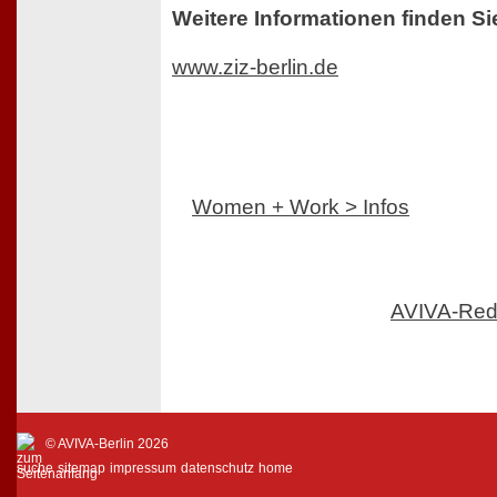
Weitere Informationen finden Si
www.ziz-berlin.de
Women + Work > Infos
AVIVA-Red
© AVIVA-Berlin 2026
suche
sitemap
impressum
datenschutz
home