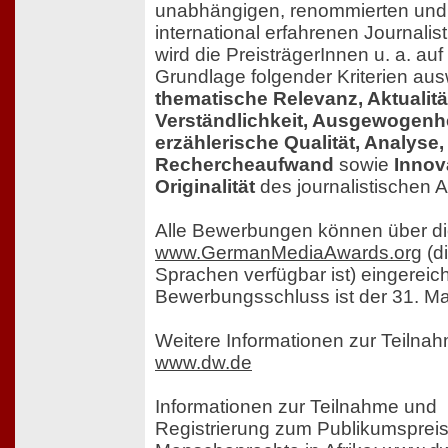
unabhängigen, renommierten und
international erfahrenen Journalis
wird die PreisträgerInnen u. a. auf
Grundlage folgender Kriterien au
thematische Relevanz, Aktualitä
Verständlichkeit, Ausgewogenhe
erzählerische Qualität, Analyse,
Rechercheaufwand
sowie
Innov
Originalität
des journalistischen 
Alle Bewerbungen können über di
www.GermanMediaAwards.org
(di
Sprachen verfügbar ist) eingereic
Bewerbungsschluss ist der 31. Ma
Weitere Informationen zur Teilna
www.dw.de
Informationen zur Teilnahme und
Registrierung zum Publikumspreis