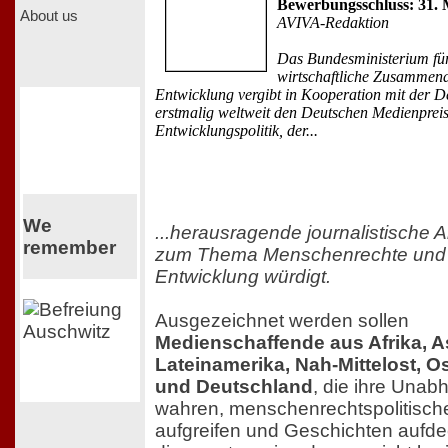
Bewerbungsschluss: 31. 
About us
AVIVA-Redaktion
Das Bundesministerium fü
wirtschaftliche Zusammena
Entwicklung vergibt in Kooperation mit der D
erstmalig weltweit den Deutschen Medienprei
Entwicklungspolitik, der...
We
...herausragende journalistische A
remember
zum Thema Menschenrechte und
Entwicklung würdigt.
Ausgezeichnet werden sollen
Medienschaffende aus Afrika, A
Lateinamerika, Nah-Mittelost, O
und Deutschland
, die ihre Unab
wahren, menschenrechtspolitisc
aufgreifen und Geschichten aufde