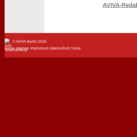
AVIVA-Reda
© AVIVA-Berlin 2026
suche
sitemap
impressum
datenschutz
home