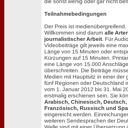
die sonst wenig oder gar nicht beri
Teilnahmebedingungen
Der Preis ist medienübergreifend.
Willkommen sind darum
alle Arte
journalistischer Arbeit
. Für Audi
Videobeiträge gilt jeweils eine ma
Länge von 15 Minuten oder ents
Kürzungen auf 15 Minuten. Printar
eine Länge von 15.000 Anschläge
überschreiten. Die Beiträge müsse
Medien mit Hauptsitz in einer der
fünf Regionen oder Deutschland 
vom 1. Januar 2012 bis 31. Mai 2
erstmalig erschienen sein. Sie kö
Arabisch, Chinesisch, Deutsch,
Französisch, Russisch und Sp
eingereicht werden. Einreichungen
weiteren Sendesprachen der Deu
Welle sind mit einer Übersetzung i