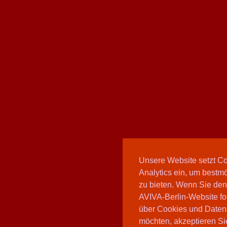
Unsere Website setzt C
Analytics ein, um bestmö
zu bieten. Wenn Sie den
AVIVA-Berlin-Website fo
über Cookies und Daten
möchten, akzeptieren Sie