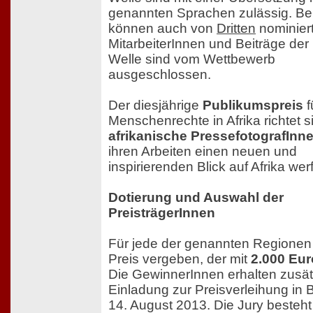
genannten Sprachen zulässig. Be
können auch von
Dritten
nominier
MitarbeiterInnen und Beiträge de
Welle sind vom Wettbewerb
ausgeschlossen.
Der diesjährige
Publikumspreis
f
Menschenrechte in Afrika richtet s
afrikanische PressefotografInn
ihren Arbeiten einen neuen und
inspirierenden Blick auf Afrika wer
Dotierung und Auswahl der
PreisträgerInnen
Für jede der genannten Regionen 
Preis vergeben, der mit
2.000 Eur
Die GewinnerInnen erhalten zusät
Einladung zur Preisverleihung in 
14. August 2013. Die Jury besteht