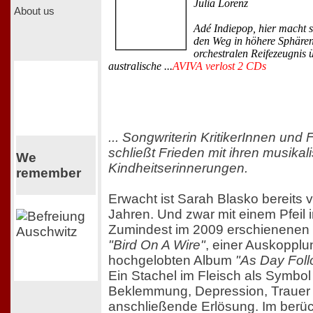
Julia Lorenz
About us
Adé Indiepop, hier macht s
den Weg in höhere Sphären
orchestralen Reifezeugnis 
australische ...
AVIVA verlost 2 CDs
... Songwriterin KritikerInnen und
schließt Frieden mit ihren musikal
We
Kindheitserinnerungen.
remember
Erwacht ist Sarah Blasko bereits v
Jahren. Und zwar mit einem Pfeil i
Zumindest im 2009 erschienenen
"Bird On A Wire"
, einer Auskoppl
hochgelobten Album
"As Day Foll
Ein Stachel im Fleisch als Symbol 
Beklemmung, Depression, Trauer 
anschließende Erlösung. Im berü